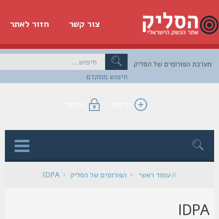
צור קשר
חזור לאתר
כת הפורומים של הסליק
חיפוש מתקדם
הרשמה
התחבר
ן
עמוד ראשי
הפורומים של הסליק
IDPA
IDP