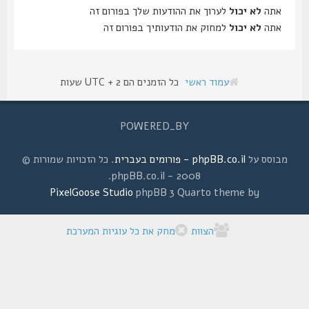
אתה
לא יכול
לערוך את ההודעות שלך בפורום זה
אתה
לא יכול
למחוק את הודעותיך בפורום זה
עמוד ראשי
כל הזמנים הם UTC + 2 שעות
POWERED_BY
מבוסס על
phpBB.co.il - פורומים בעברית
. כל הזכויות שמורות ©
2008 - phpBB.co.il.
PixelGoose Studio
phpBB 3 Quarto theme by
הצוות
מחק את כל עוגיות המערכת