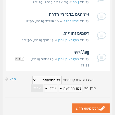
על ידי
spy
» 09 אפריל 2019, 20:29
אימונים בדני הי חדרה
על ידי
asherme
» 16 אפריל 2019, 12:36
רשמים וחוויות
על ידי
philip.kogan
» 13 מרץ 2019, 10:30
357Mag
על ידי
philip.kogan
» 29 ינואר 2019,
2
1
17:22
הבא
הצג נושאים קודמים:
מיין לפי
פרסם נושא חדש