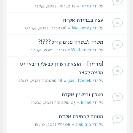
על ידי
טריגר
» 12 פברואר 2022, 13:54
עצה בבחירת אקדח
על ידי
Matan123
» 08 אפריל 2022, 07:44
משרד לבטחון פנים קורס???!?
על ידי
Wild-men
» 10 יוני 2021, 17:42
[מדריך] - הוצאת רשיון לבעלי רובאי 07 -
מקצה לקצה
על ידי
yosi_tzedek
» 28 ספטמבר 2021, 16:17
רטלין ורישיון אקדח
על ידי
lirbel
» 03 אוקטובר 2021, 12:04
מטווח לבחירת אקדח
על ידי
בוב ספוג
» 08 יולי 2021, 18:10