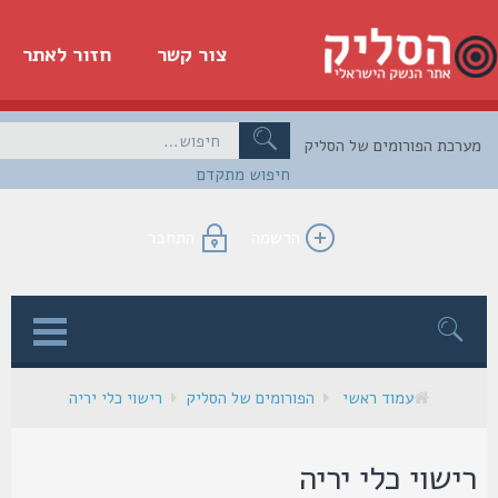
צור קשר
חזור לאתר
כת הפורומים של הסליק
חיפוש מתקדם
הרשמה
התחבר
ן
עמוד ראשי
הפורומים של הסליק
רישוי כלי יריה
ישוי כלי יריה