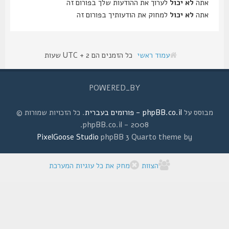
אתה
לא יכול
לערוך את ההודעות שלך בפורום זה
אתה
לא יכול
למחוק את הודעותיך בפורום זה
עמוד ראשי
כל הזמנים הם UTC + 2 שעות
POWERED_BY
מבוסס על
phpBB.co.il - פורומים בעברית
. כל הזכויות שמורות ©
2008 - phpBB.co.il.
PixelGoose Studio
phpBB 3 Quarto theme by
הצוות
מחק את כל עוגיות המערכת