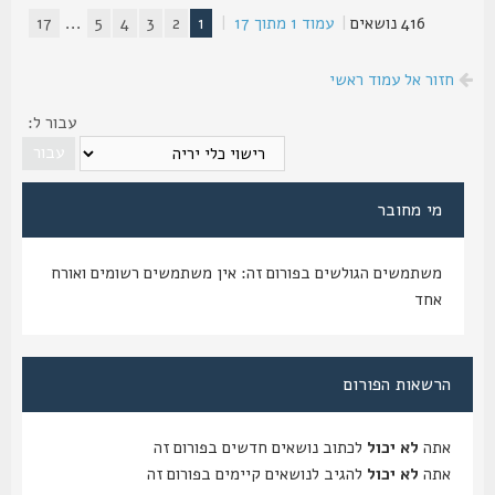
416 נושאים
|
עמוד
1
מתוך
17
|
1
2
3
4
5
...
17
חזור אל עמוד ראשי
עבור ל:
מי מחובר
משתמשים הגולשים בפורום זה: אין משתמשים רשומים ואורח
אחד
הרשאות הפורום
אתה
לא יכול
לכתוב נושאים חדשים בפורום זה
אתה
לא יכול
להגיב לנושאים קיימים בפורום זה