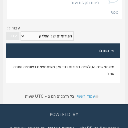
דיווח תקלות ועוד.
300
נושאים
עבור ל:
מי מחובר
משתמשים הגולשים בפורום זה: אין משתמשים רשומים ואורח
אחד
עמוד ראשי
כל הזמנים הם UTC + 2 שעות
POWERED_BY