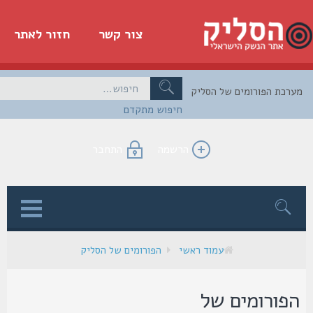
צור קשר
חזור לאתר
כת הפורומים של הסליק
חיפוש מתקדם
הרשמה
התחבר
ן
עמוד ראשי
הפורומים של הסליק
פורומים של