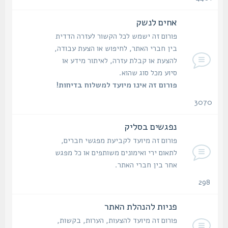
נושאים
אחים לנשק
פורום זה ישמש לכל הקשור לעזרה הדדית
בין חברי האתר, לחיפוש או הצעת עבודה,
להצעת או קבלת עזרה, לאיתור מידע או
סיוע מכל סוג שהוא.
פורום זה אינו מיועד למשלוח בדיחות!
3070
נושאים
נפגשים בסליק
פורום זה מיועד לקביעת מפגשי חברים,
לתאום ירי ואימונים משותפים או כל מפגש
אחר בין חברי האתר.
298
נושאים
פניות להנהלת האתר
פורום זה מיועד להצעות, הערות, בקשות,