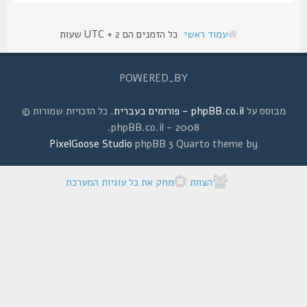
עמוד ראשי
כל הזמנים הם UTC + 2 שעות
POWERED_BY
מבוסס על
phpBB.co.il - פורומים בעברית
. כל הזכויות שמורות ©
2008 - phpBB.co.il.
PixelGoose Studio
phpBB 3 Quarto theme by
הצוות
מחק את כל עוגיות המערכת