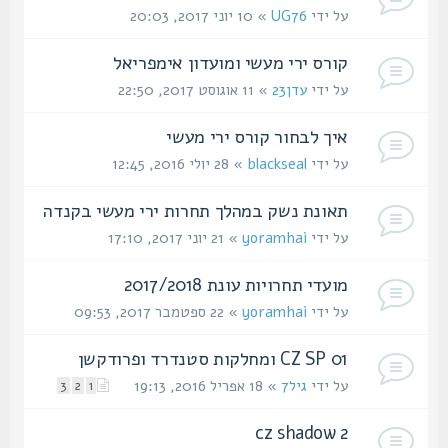
על ידי
UG76
» 10 יוני 2017, 20:03
קורס ירי מעשי ומועדון אימפריאל
על ידי
עדן23
» 11 אוגוסט 2017, 22:50
איך לבחור קורס ירי מעשי
על ידי
blackseal
» 28 יולי 2016, 12:45
תאונת נשק במהלך תחרות ירי מעשי בקנדה
על ידי
yoramhai
» 21 יוני 2017, 17:10
מועדי תחרויות עונת 2017/2018
על ידי
yoramhai
» 22 ספטמבר 2017, 09:53
CZ SP 01 ומחלקות סטנדרד ופרודקשן
על ידי
גיל7
» 18 אפריל 2016, 19:13
3
2
1
cz shadow 2