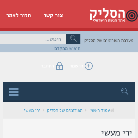
צור קשר
חזור לאתר
כת הפורומים של הסליק
חיפוש מתקדם
הרשמה
התחבר
ן
עמוד ראשי
הפורומים של הסליק
ירי מעשי
רי מעשי