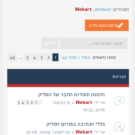
נהלים:
donduck
,
Webart
פרסם נושא חדש
1202 נושאים
|
עמוד
1
מתוך
49
|
1
2
3
4
5
...
49
הכרזות
הזמנת תעודות החבר של הסליק
על ידי
Webart
» 15 נובמבר
5
4
3
2
1
2016, 16:33
כללי הכתיבה בפורום הסליק
על ידי
Webart
» 02 דצמבר 2009, 23:06