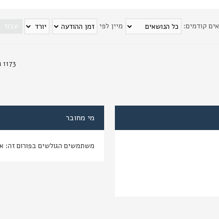
אים קודמים:
מיין לפי
1173 נושאים
מי מחובר
משתמשים הגולשים בפורום זה: א