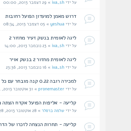
על ידי
iva_sh
» 29 דצמבר 2013, 00:00
דרוש מאמן למועדון הפועל רחובות
על ידי
yeshua
» 05 דצמבר 2013, 08:34
ליגה לאומית בנשק זעיר מחזור 2
על ידי
iva_sh
» 23 נובמבר 2013, 14:00
ליגה לאומית מחזור 2 בנשק אויר
על ידי
iva_sh
» 16 נובמבר 2013, 23:36
למכירה רובה 0.22 קנה מובחר עם כל התוספות של חנה אוקונסקי
על ידי
pronemaster
» 31 אוקטובר 2013, 10:44
קליעה - אליפות הפועל אקדח הצתה מרכזית - 
על ידי
שלמה ברסלר
» 28 אוקטובר 2013, 20:28
קליעה - תחרות הנצחה לזכרו של הדר קוליקנט