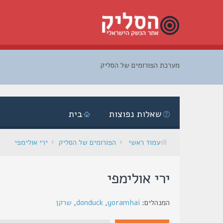
מערכת הפורומים של הסליק
דלג
לתוכן
שאלות נפוצות
בית
עמוד ראשי
הפורומים של הסליק
ירי אולימפי
ירי אולימפי
המנהלים:
yoramhai
,
donduck
,
שרקן