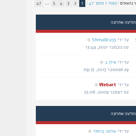
ים
|
עמוד
1
מתוך
47
|
1
2
3
4
5
...
47
הודעה אחרונה
הודעה
על ידי
Shmulik1235
אחרונה
02 נובמבר 2021, 13:49
הודעה
על ידי
אילן ב
אחרונה
29 ספטמבר 2013, 09:15
הודעה
על ידי
Webart
אחרונה
02 דצמבר 2009, 23:06
הודעה אחרונה
הודעה
על ידי
שלמה ברסלר