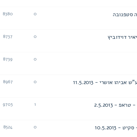
ה סטפנובה
8380
0
תגובות
צפיות
איר דוידוביץ
8737
0
תגובות
צפיות
8739
0
תגובות
צפיות
הו אושרי - 11.5.2013
8967
0
תגובות
צפיות
 - 2.5.2013
9703
1
תגובות
צפיות
8524
0
תגובות
צפיות