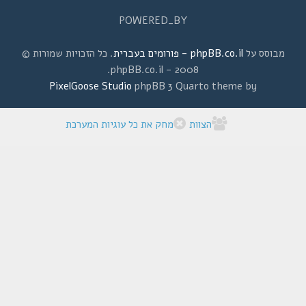
POWERED_BY
מבוסס על
phpBB.co.il - פורומים בעברית
. כל הזכויות שמורות ©
2008 - phpBB.co.il.
PixelGoose Studio
phpBB 3 Quarto theme by
הצוות
מחק את כל עוגיות המערכת