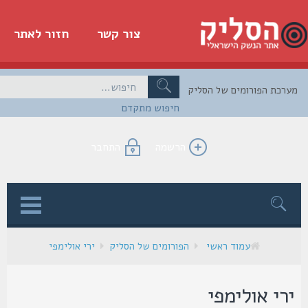
צור קשר
חזור לאתר
כת הפורומים של הסליק
חיפוש מתקדם
הרשמה
התחבר
ן
עמוד ראשי
הפורומים של הסליק
ירי אולימפי
רי אולימפי