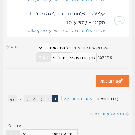
קליעה - צלחות חרס - ליגה מספר 1 -
סקיט - 10.5.2013
על ידי
שלמה ברסלר
» 12 מאי 2013, 08:44
הבא
הצג נושאים קודמים:
מיין לפי
פורום נעול
1173 נושאים
|
עמוד
1
מתוך
47
|
1
2
3
4
5
...
47
חזור אל עמוד ראשי
עבור ל: