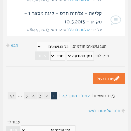
קליעה - צלחות חרס - ליגה מספר 1 -
סקיט - 10.5.2013
על ידי
שלמה ברסלר
» 12 מאי 2013, 08:44
הבא
הצג נושאים קודמים:
מיין לפי
פורום נעול
1173 נושאים
|
עמוד
1
מתוך
47
|
1
2
3
4
5
...
47
חזור אל עמוד ראשי
עבור ל: