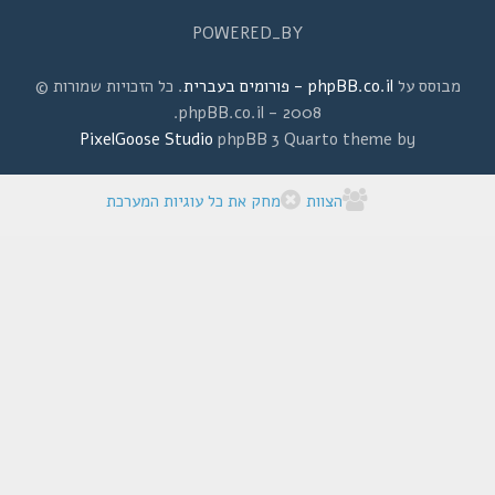
POWERED_BY
מבוסס על
phpBB.co.il - פורומים בעברית
. כל הזכויות שמורות ©
2008 - phpBB.co.il.
PixelGoose Studio
phpBB 3 Quarto theme by
הצוות
מחק את כל עוגיות המערכת