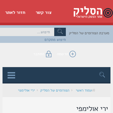
צור קשר
חזור לאתר
כת הפורומים של הסליק
חיפוש מתקדם
הרשמה
התחבר
ן
עמוד ראשי
הפורומים של הסליק
ירי אולימפי
רי אולימפי