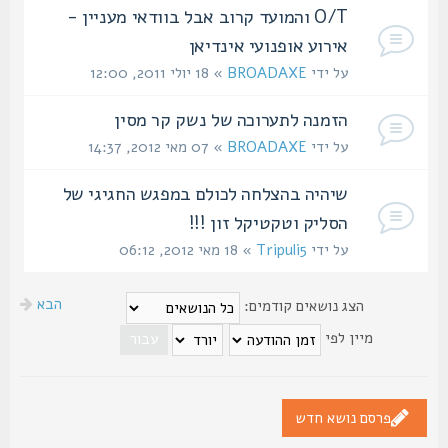
O/T והמועד קרוב אבל בוודאי מעניין -
אירוע אופנועי אינדיאן
על ידי
BROADAXE
» 18 יולי 2011, 12:00
הזמנה לתערוכה של נשק קר מסין
על ידי
BROADAXE
» 07 מאי 2012, 14:37
שיהיה בהצלחה לכולם במפגש החגיגי של
הסליק וטקטיקל זון !!!
על ידי
Tripuli5
» 18 מאי 2012, 06:12
הבא
הצג נושאים קודמים:
מיין לפי
פרסם נושא חדש