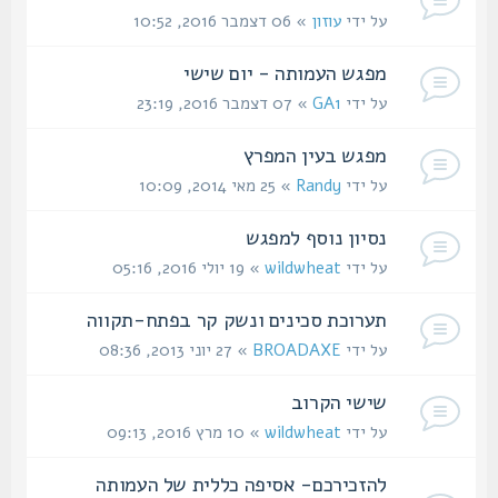
על ידי
עוזון
» 06 דצמבר 2016, 10:52
מפגש העמותה - יום שישי
על ידי
GA1
» 07 דצמבר 2016, 23:19
מפגש בעין המפרץ
על ידי
Randy
» 25 מאי 2014, 10:09
נסיון נוסף למפגש
על ידי
wildwheat
» 19 יולי 2016, 05:16
תערוכת סכינים ונשק קר בפתח-תקווה
על ידי
BROADAXE
» 27 יוני 2013, 08:36
שישי הקרוב
על ידי
wildwheat
» 10 מרץ 2016, 09:13
להזכירכם- אסיפה כללית של העמותה