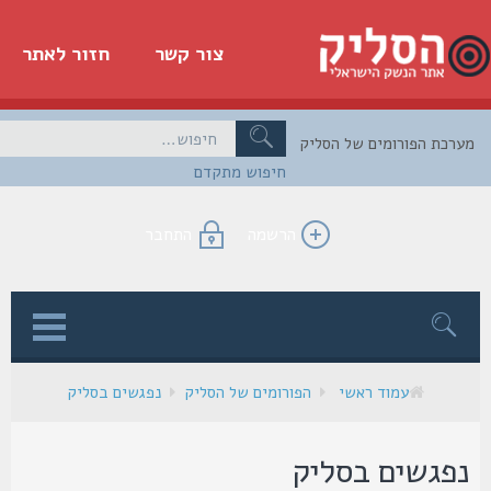
צור קשר
חזור לאתר
כת הפורומים של הסליק
חיפוש מתקדם
הרשמה
התחבר
ן
עמוד ראשי
הפורומים של הסליק
נפגשים בסליק
פגשים בסליק