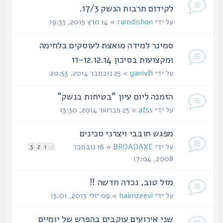
לקידום תרבות הנשק 17/3.
על ידי
ramdishon
» 14 מרץ 2015, 19:33
סמינר למידה מואצת לעוסקים בלחימה
ומקצועות בסיכון 11-12.12.14
על ידי
yanivfi
» 25 נובמבר 2014, 20:53
הזמנה ליום עיון "בטיחות בנשק"
על ידי
afss
» 23 פברואר 2014, 13:30
מפגש חובבי ויצרני סכינים
על ידי
BROADAXE
» 16 נובמבר
3
2
1
2008, 17:04
מזל טוב, נכדה חדשה !!
על ידי
haimzeevi
» 09 יולי 2013, 13:01
שני אירועים עוקבים בהפרש של יומיים