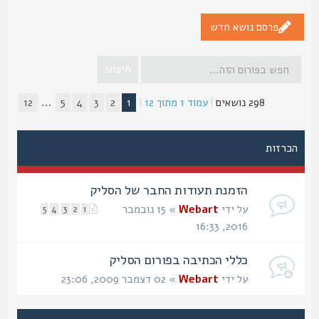
פרסם נושא חדש
298 נושאים
|
עמוד
1
מתוך
12
|
1
2
3
4
5
...
12
הכרזות
הזמנת תעודות החבר של הסליק
על ידי
Webart
» 15 נובמבר
5
4
3
2
1
2016, 16:33
כללי הכתיבה בפורום הסליק
על ידי
Webart
» 02 דצמבר 2009, 23:06