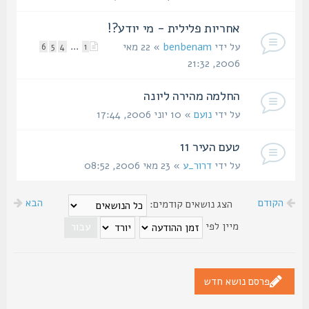
אחריות פלילית - מי יודע?!
על ידי
benbenam
» 22 מאי
...
6
5
4
1
2006, 21:32
החלמה מהירה ליונה
על ידי
נועם
» 10 יוני 2006, 17:44
טעם העיר 11
על ידי
דרור_ע
» 23 מאי 2006, 08:52
הקודם
הבא
הצג נושאים קודמים:
מיין לפי
פרסם נושא חדש