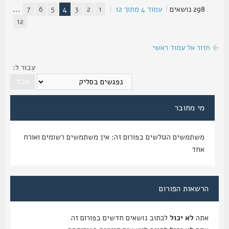
298 נושאים
|
עמוד
4
מתוך
12
|
1
2
3
4
5
6
7
...
12
חזור אל עמוד ראשי
עבור ל:
מי מחובר
משתמשים הגולשים בפורום זה: אין משתמשים רשומים ואורח
אחד
הרשאות הפורום
אתה
לא יכול
לכתוב נושאים חדשים בפורום זה