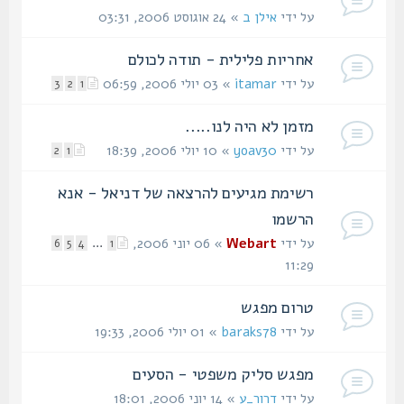
על ידי
אילן ב
» 24 אוגוסט 2006, 03:31
אחריות פלילית - תודה לכולם
על ידי
itamar
» 03 יולי 2006, 06:59
3
2
1
מזמן לא היה לנו.....
על ידי
yoav30
» 10 יולי 2006, 18:39
2
1
רשימת מגיעים להרצאה של דניאל - אנא
הרשמו
על ידי
Webart
» 06 יוני 2006,
...
6
5
4
1
11:29
טרום מפגש
על ידי
baraks78
» 01 יולי 2006, 19:33
מפגש סליק משפטי - הסעים
על ידי
דרור_ע
» 14 יוני 2006, 18:01