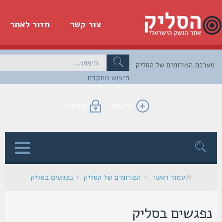
צור קשר
חזור לאתר
כת הפורומים של הסליק
חיפוש מתקדם
הרשמה
התחבר
ן
עמוד ראשי
הפורומים של הסליק
נפגשים בסליק
פגשים בסליק