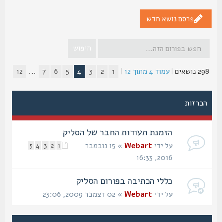
פרסם נושא חדש
2 נושאים
|
עמוד
4
מתוך
12
|
1
2
3
4
5
6
7
...
12
הכרזות
הזמנת תעודות החבר של הסליק
על ידי
Webart
» 15 נובמבר
5
4
3
2
1
2016, 16:33
כללי הכתיבה בפורום הסליק
על ידי
Webart
» 02 דצמבר 2009, 23:06