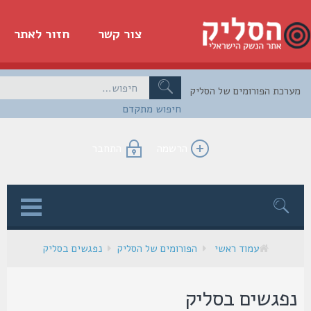
צור קשר
חזור לאתר
כת הפורומים של הסליק
חיפוש מתקדם
הרשמה
התחבר
ן
עמוד ראשי
הפורומים של הסליק
נפגשים בסליק
פגשים בסליק