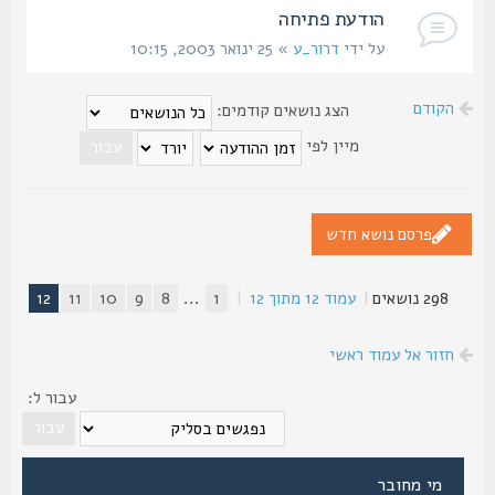
הודעת פתיחה
על ידי
דרור_ע
» 25 ינואר 2003, 10:15
הקודם
הצג נושאים קודמים:
מיין לפי
פרסם נושא חדש
298 נושאים
|
עמוד
12
מתוך
12
|
1
...
8
9
10
11
12
חזור אל עמוד ראשי
עבור ל:
מי מחובר