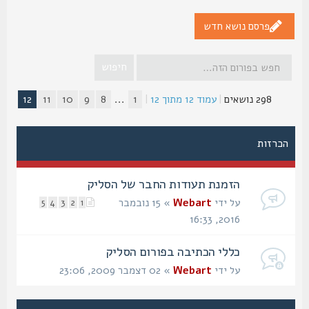
פרסם נושא חדש
298 נושאים
|
עמוד
12
מתוך
12
|
1
...
8
9
10
11
12
הכרזות
הזמנת תעודות החבר של הסליק
על ידי
Webart
» 15 נובמבר
5
4
3
2
1
2016, 16:33
כללי הכתיבה בפורום הסליק
על ידי
Webart
» 02 דצמבר 2009, 23:06