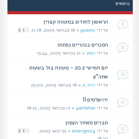
נושאים
הראשון לחודש במטווח קצרין
על ידי
yoav30
» 18 פברואר 2003, 21:18
2
1
הסכרים בנהריים נפתחו
על ידי
רפתן
» 21 פברואר 2003, 13:44
יום חמישי 20.2 - מטווח בול בשעות
אחה"צ
על ידי
דרור_ע
» 18 פברואר 2003, 23:00
ירושלמים II
על ידי
yairlahav
» 17 פברואר 2003, 18:23
חברים מאזור הצפון
על ידי
emergency
» 25 ינואר 2003,
2
1
18:10