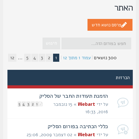
אתר
פרסם נושא חדש
300 נושאים
|
עמוד
1
מתוך
12
|
1
2
3
4
5
...
12
הכרזות
הזמנת תעודות החבר של הסליק
על ידי
Webart
» 15 נובמבר
5
4
3
2
1
2016, 16:33
כללי הכתיבה בפורום הסליק
על ידי
Webart
» 02 דצמבר 2009, 23:06