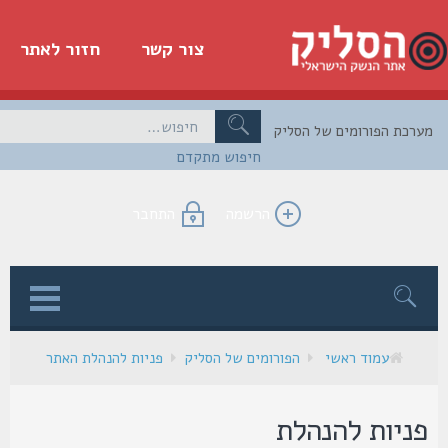
צור קשר
חזור לאתר
כת הפורומים של הסליק
חיפוש מתקדם
הרשמה
התחבר
ן
עמוד ראשי
הפורומים של הסליק
פניות להנהלת האתר
ניות להנהלת