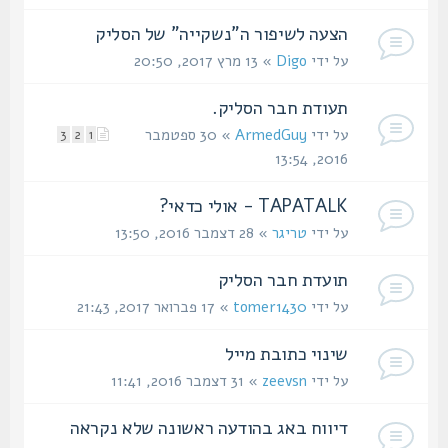
הצעה לשיפור ה"נשקייה" של הסליק
על ידי
Digo
» 13 מרץ 2017, 20:50
תעודת חבר הסליק.
על ידי
ArmedGuy
» 30 ספטמבר
3
2
1
2016, 13:54
TAPATALK - אולי כדאי?
על ידי
טריגר
» 28 דצמבר 2016, 13:50
תועדת חבר הסליק
על ידי
tomer1430
» 17 פברואר 2017, 21:43
שינוי כתובת מייל
על ידי
zeevsn
» 31 דצמבר 2016, 11:41
דיווח באג בהודעה ראשונה שלא נקראה