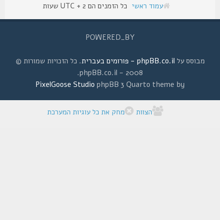
עמוד ראשי
כל הזמנים הם UTC + 2 שעות
POWERED_BY
מבוסס על
phpBB.co.il - פורומים בעברית
. כל הזכויות שמורות ©
2008 - phpBB.co.il.
PixelGoose Studio
phpBB 3 Quarto theme by
הצוות
מחק את כל עוגיות המערכת