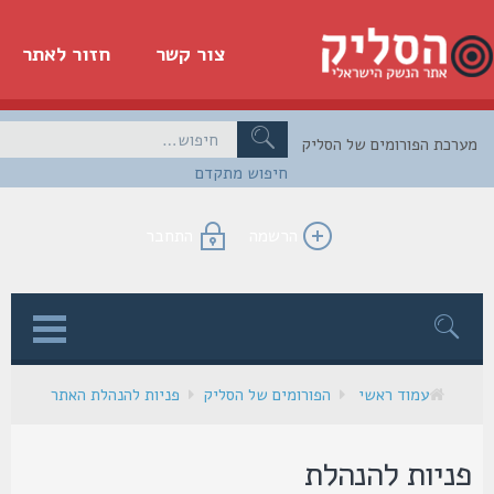
צור קשר
חזור לאתר
כת הפורומים של הסליק
חיפוש מתקדם
הרשמה
התחבר
ן
עמוד ראשי
הפורומים של הסליק
פניות להנהלת האתר
ניות להנהלת