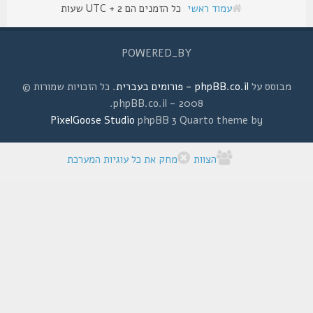
עמוד ראשי
כל הזמנים הם UTC + 2 שעות
POWERED_BY
מבוסס על
phpBB.co.il - פורומים בעברית
. כל הזכויות שמורות ©
2008 - phpBB.co.il.
PixelGoose Studio
phpBB 3 Quarto theme by
הצוות
מחק את כל עוגיות המערכת