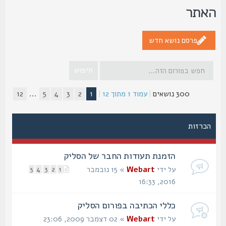
אתר
פרסם נושא חדש
300 נושאים
|
עמוד
1
מתוך
12
|
1
2
3
4
5
...
12
הכרזות
הזמנת תעודות החבר של הסליק
על ידי
Webart
» 15 נובמבר
5
4
3
2
1
2016, 16:33
כללי הכתיבה בפורום הסליק
על ידי
Webart
» 02 דצמבר 2009, 23:06