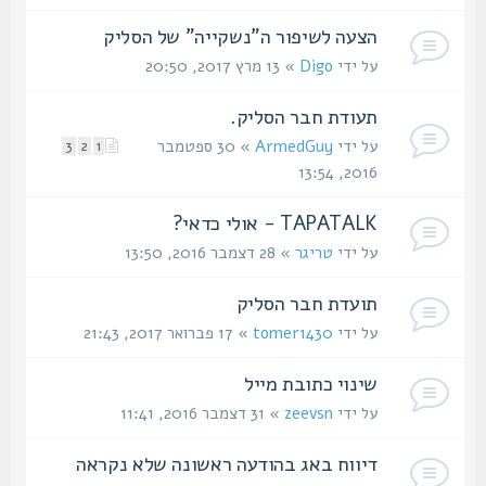
הצעה לשיפור ה"נשקייה" של הסליק
על ידי
Digo
» 13 מרץ 2017, 20:50
תעודת חבר הסליק.
על ידי
ArmedGuy
» 30 ספטמבר
3
2
1
2016, 13:54
TAPATALK - אולי כדאי?
על ידי
טריגר
» 28 דצמבר 2016, 13:50
תועדת חבר הסליק
על ידי
tomer1430
» 17 פברואר 2017, 21:43
שינוי כתובת מייל
על ידי
zeevsn
» 31 דצמבר 2016, 11:41
דיווח באג בהודעה ראשונה שלא נקראה