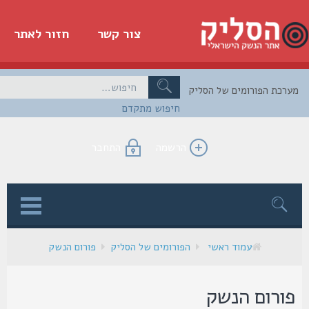
צור קשר
חזור לאתר
כת הפורומים של הסליק
חיפוש מתקדם
הרשמה
התחבר
ן
עמוד ראשי
הפורומים של הסליק
פורום הנשק
ורום הנשק