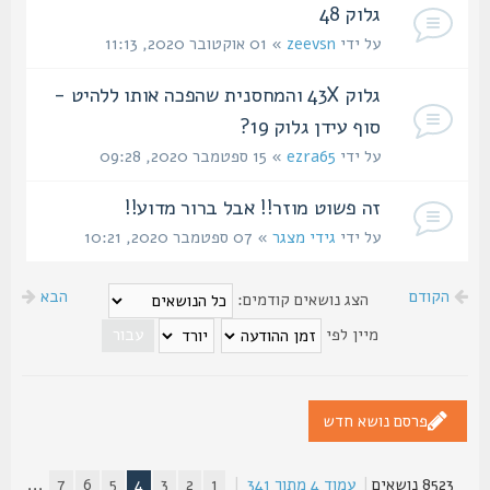
גלוק 48
על ידי
zeevsn
» 01 אוקטובר 2020, 11:13
גלוק 43X והמחסנית שהפכה אותו ללהיט -
סוף עידן גלוק 19?
על ידי
ezra65
» 15 ספטמבר 2020, 09:28
זה פשוט מוזר!! אבל ברור מדוע!!
על ידי
גידי מצגר
» 07 ספטמבר 2020, 10:21
הקודם
הבא
הצג נושאים קודמים:
מיין לפי
פרסם נושא חדש
8523 נושאים
|
עמוד
4
מתוך
341
|
1
2
3
4
5
6
7
...