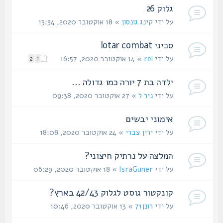
גלוק 26
על ידי
קינג גונסון
» 18 אוקטובר 2020, 13:34
סכיני lotar combat
על ידי
rel
» 14 אוקטובר 2020, 16:57
2
1
ילדה בת 7 יורה כמו גדולה ...
על ידי
ניר ל
» 27 אוקטובר 2020, 09:38
אימוני יבשים
על ידי
ירין צברי
» 24 אוקטובר 2020, 18:08
המלצה על נרתיק חיצוני?
על ידי
IsraGuner
» 18 אוקטובר 2020, 06:29
קונקטור גוסט לגלוק 42/43 בארץ?
על ידי
רונן71
» 13 אוקטובר 2020, 10:46