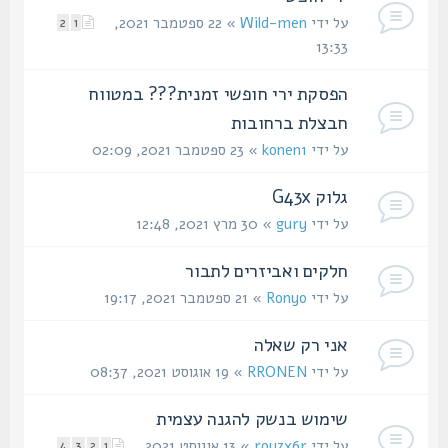
על ידי
Wild-men
» 22 ספטמבר 2021,
2
1
13:33
הפסקת ירי חופשי זמנית??? במטווח
חבצלת ברחובות
על ידי
konen1
» 23 ספטמבר 2021, 02:09
גלוק G43x
על ידי
gury
» 30 מרץ 2021, 12:48
חלקים ואביזרים לתבור
על ידי
Ronyo
» 21 ספטמבר 2021, 19:17
אני רק שאלה
על ידי
RRONEN
» 19 אוגוסט 2021, 08:37
שימוש בנשק להגנה עצמית
על ידי
royzx6r
» 13 אוגוסט 2021,
4
3
2
1