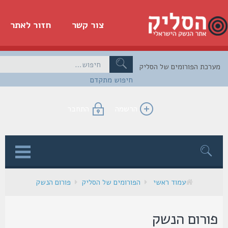
צור קשר
חזור לאתר
כת הפורומים של הסליק
חיפוש מתקדם
הרשמה
התחבר
ן
עמוד ראשי
הפורומים של הסליק
פורום הנשק
ורום הנשק