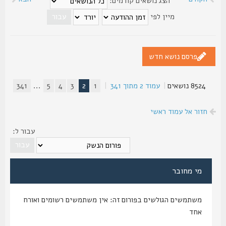
הצג נושאים קודמים:
מיין לפי
פרסם נושא חדש
8524 נושאים
|
עמוד
2
מתוך
341
|
1
2
3
4
5
...
341
חזור אל עמוד ראשי
עבור ל:
מי מחובר
משתמשים הגולשים בפורום זה: אין משתמשים רשומים ואורח
אחד