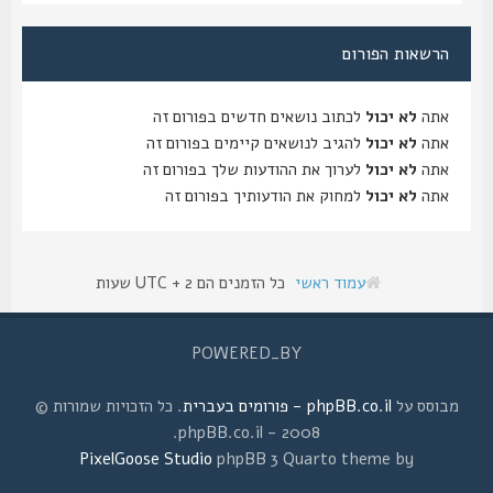
הרשאות הפורום
אתה
לא יכול
לכתוב נושאים חדשים בפורום זה
אתה
לא יכול
להגיב לנושאים קיימים בפורום זה
אתה
לא יכול
לערוך את ההודעות שלך בפורום זה
אתה
לא יכול
למחוק את הודעותיך בפורום זה
עמוד ראשי
כל הזמנים הם UTC + 2 שעות
POWERED_BY
מבוסס על
phpBB.co.il - פורומים בעברית
. כל הזכויות שמורות ©
2008 - phpBB.co.il.
PixelGoose Studio
phpBB 3 Quarto theme by