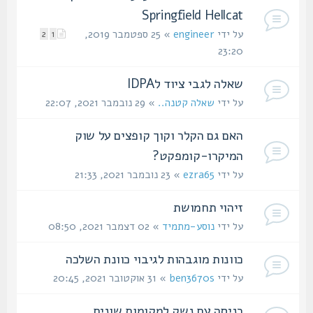
Springfield Hellcat
על ידי
engineer
» 25 ספטמבר 2019,
2
1
23:20
שאלה לגבי ציוד לIDPA
על ידי
שאלה קטנה..
» 29 נובמבר 2021, 22:07
האם גם הקלר וקוך קופצים על שוק
המיקרו-קומפקט?
על ידי
ezra65
» 23 נובמבר 2021, 21:33
זיהוי תחמושת
על ידי
נוסע-מתמיד
» 02 דצמבר 2021, 08:50
כוונות מוגבהות לגיבוי כוונת השלכה
על ידי
ben3670s
» 31 אוקטובר 2021, 20:45
כניסה עם נשק למקומות שונים