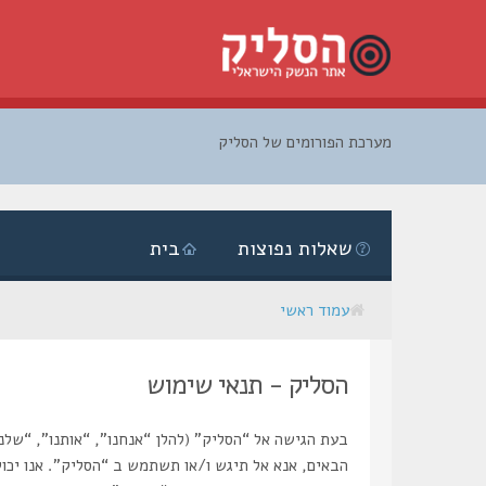
מערכת הפורומים של הסליק
דלג
לתוכן
שאלות נפוצות
בית
עמוד ראשי
הסליק - תנאי שימוש
הבאים, אנא אל תיגש ו/או תשתמש ב “הסליק”. אנו יכולי