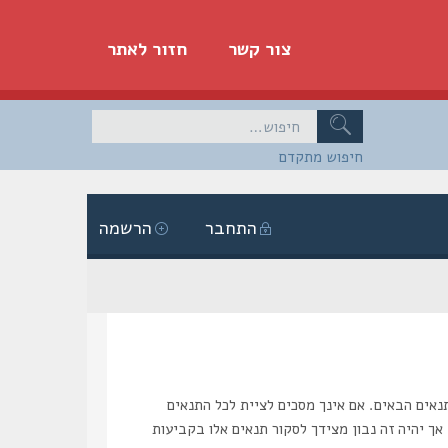
צור קשר
חזור לאתר
חיפוש מתקדם
התחבר
הרשמה
“הסליק”, “https://www.haslik.co.il/forum”), אתה מסכים לציית לתנאים הבאים. אם אינך מסכים לציית לכל התנאים
אך יהיה זה נבון מצידך לסקור תנאים אלו בקביעות