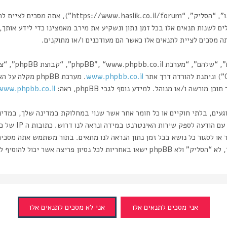
בעת הגישה אל “הסליק” (להלן “אנחנו”, “אותנו”, “שלנו”, 
ם לשנות תנאים אלו בכל זמן נתון ונשקיע את מירב מאמצינו כדי לידע אותך, 
מסכים לציית לתנאים אלו כאשר הם מעודכנים ו/או מתוקנים.
www.phpbb.co.il
רשה ו/או מנוהל. למידע נוסף לגבי phpBB, ראה:
www.phpbb.co.il/
וגעים, בלתי חוקיים או כל חומר אחר אשר שנוי במחלוקת במדינה שלך, במדי
ותעשה זאת תוביל 
 או לסגור כל נושא בכל זמן נתון הנראה לנו מתאים. בתור משתמש אתה מסכי
ה אשר יכול להוסיף לחשיפת המידע.