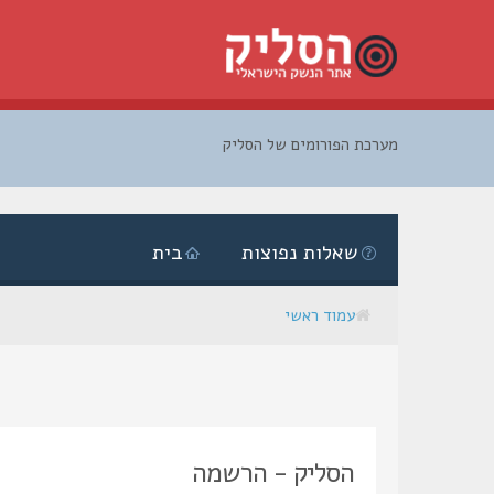
מערכת הפורומים של הסליק
דלג
לתוכן
שאלות נפוצות
בית
עמוד ראשי
הסליק - הרשמה