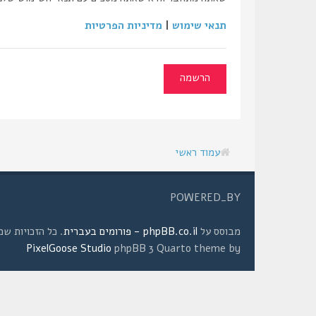
תנאי שימוש
|
מדיניות הפרטיות
הרשמה
עמוד ראשי
POWERED_BY
מבוסס על
phpBB.co.il - פורומים בעברית
. כל הזכויות שמורות © 2008 
PixelGoose Studio
phpBB 3 Quarto theme by