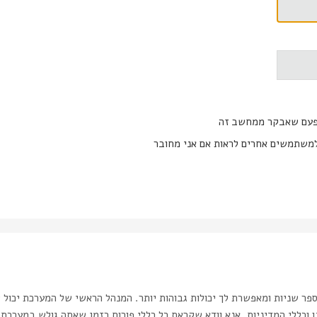
פעם שאבקר ממחשב זה
משתמשים אחרים לראות אם אני מחובר
ר שניות ומאפשרת לך יכולות גבוהות יותר. המנהל הראשי של המערכת יכול 
כללי המדיניות. אנא וודא שקראת כל כללי פורום בזמן שאתה גולש במערכת.