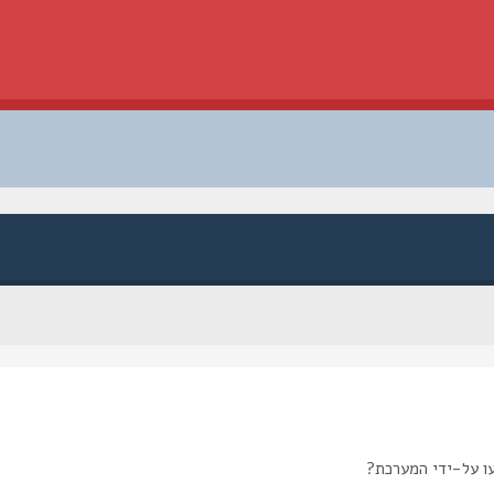
ו על-ידי המערכת?