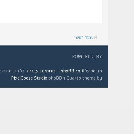
עמוד ראשי
POWERED_BY
מבוסס על
phpBB.co.il - פורומים בעברית
. כל הזכויות שמורות © 2008 
PixelGoose Studio
phpBB 3 Quarto theme by