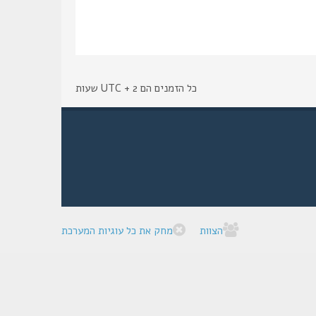
כל הזמנים הם UTC + 2 שעות
הצוות
מחק את כל עוגיות המערכת