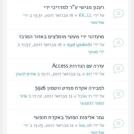
רענון מגישי ע"ר למדריכי ירי
על ידי
KK_LL
» 16 פברואר 2011, 13:31 ב
ירי
אולימפי
מועדוני ירי מעשי מומלצים באזור המרכז
על ידי
eyal yaakobi
» 16 פברואר 2011, 11:57 ב
ירי מעשי
עזרה עם הגדרות Access
על ידי
ori
» 14 פברואר 2011, 13:11 ב
אחים לנשק
למכירה אקדח סמיט ווטסון 5926
על ידי
רן שובל
» 13 פברואר 2011, 17:12 ב
אזור
הסחר החופשי
גמר אליפות הפועל באקדח חופשי
על ידי
iva_sh
» 12 פברואר 2011, 13:25 ב
ירי
אולימפי