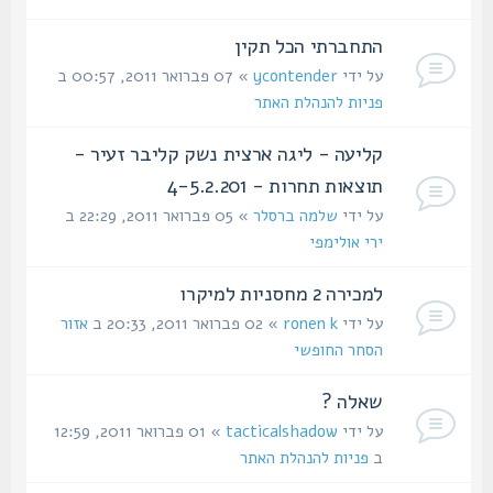
התחברתי הכל תקין
על ידי
ycontender
» 07 פברואר 2011, 00:57 ב
פניות להנהלת האתר
קליעה - ליגה ארצית נשק קליבר זעיר -
תוצאות תחרות - 4-5.2.201
על ידי
שלמה ברסלר
» 05 פברואר 2011, 22:29 ב
ירי אולימפי
למכירה 2 מחסניות למיקרו
על ידי
ronen k
» 02 פברואר 2011, 20:33 ב
אזור
הסחר החופשי
שאלה ?
על ידי
tacticalshadow
» 01 פברואר 2011, 12:59
ב
פניות להנהלת האתר