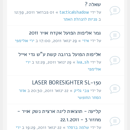
שאלה ?
על ידי
tacticalshadow
» 01 פברואר 2011, 12:59
ב
פניות להנהלת האתר
גמר אליפות הפועל אקדח אויר 2011
על ידי
איזי
» 29 ינואר 2011, 17:00 ב
ירי אולימפי
אליפות הפועל ברובה קשת ע"ש גדי אייל
על ידי
iva_sh
» 29 ינואר 2011, 12:29 ב
ירי
אולימפי
LASER BORESIGHTER SL-150
על ידי
צבי גליק
» 22 ינואר 2011, 20:30 ב
אזור
הסחר החופשי
קליעה - תוצאות ליגה ארצית נשק אויר -
מחזור 3 - 22.1.2011
על ידי
שלמה ברסלר
» 22 ינואר 2011, 19:29 ב
ירי