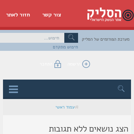
צור קשר
חזור לאתר
כת הפורומים של הסליק
חיפוש מתקדם
הרשמה
התחבר
ן
עמוד ראשי
צג נושאים ללא תגובות