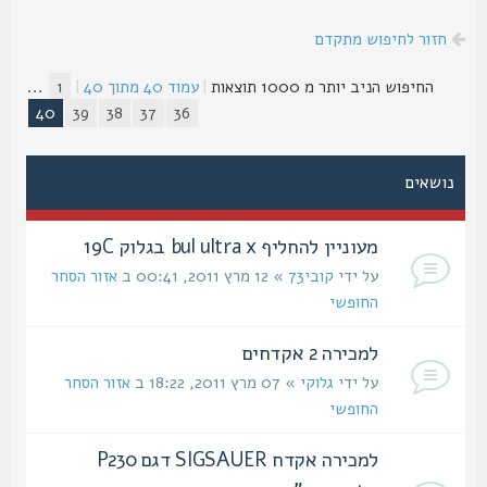
חזור לחיפוש מתקדם
החיפוש הניב יותר מ 1000 תוצאות
|
עמוד
40
מתוך
40
|
1
...
40
39
38
37
36
נושאים
מעוניין להחליף bul ultra x בגלוק 19C
על ידי
קובי73
» 12 מרץ 2011, 00:41 ב
אזור הסחר
החופשי
למכירה 2 אקדחים
על ידי
גלוקי
» 07 מרץ 2011, 18:22 ב
אזור הסחר
החופשי
למכירה אקדח SIGSAUER דגם P230