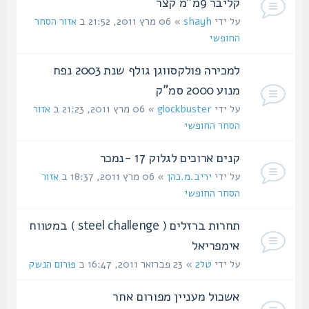
קליבר 9מ"מ קצר
על ידי
shayh
» 06 מרץ 2011, 21:52 ב
אזור הסחר
החופשי
למכירה פולקסווגן גולף שנת 2003 נפח
מנוע 2000 סמ"ק
על ידי
glockbuster
» 06 מרץ 2011, 21:23 ב
אזור
הסחר החופשי
קנים ארוכים לגלוק 17 -נמכר
על ידי
יריב.מ.כהן
» 06 מרץ 2011, 18:37 ב
אזור
הסחר החופשי
תחרות ברזלים ( steel challenge ) במטווח
אימפריאל
על ידי
טל2
» 23 פברואר 2011, 16:47 ב
פורום הנשק
אשכול מעניין מפורום אחר