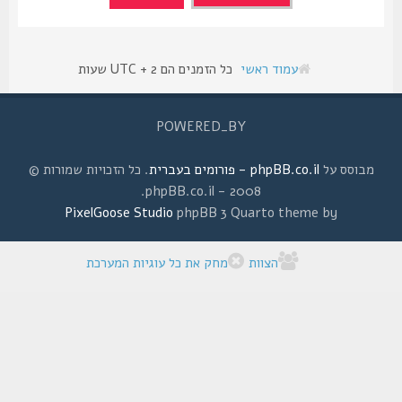
עמוד ראשי
כל הזמנים הם UTC + 2 שעות
POWERED_BY
מבוסס על
phpBB.co.il - פורומים בעברית
. כל הזכויות שמורות ©
2008 - phpBB.co.il.
PixelGoose Studio
phpBB 3 Quarto theme by
הצוות
מחק את כל עוגיות המערכת