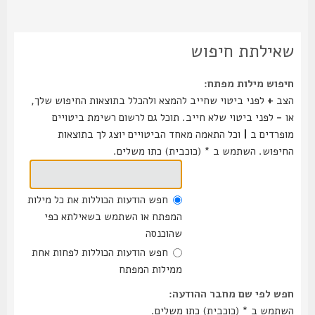
שאילתת חיפוש
חיפוש מילות מפתח:
הצב
+
לפני ביטוי שחייב להמצא ולהכלל בתוצאות החיפוש שלך,
או
-
לפני ביטוי שלא חייב. תוכל גם לרשום רשימת ביטויים
מופרדים ב
|
וכל התאמה מאחד הביטויים יוצג לך בתוצאות
החיפוש. השתמש ב * (כוכבית) כתו משלים.
חפש הודעות הכוללות את כל מילות
המפתח או השתמש בשאילתא כפי
שהוכנסה
חפש הודעות הכוללות לפחות אחת
ממילות המפתח
חפש לפי שם מחבר ההודעה:
השתמש ב * (כוכבית) כתו משלים.