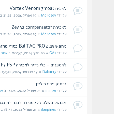
למכירה Vortex Venom 3moa
על ידי
Morozov
» 19 אפריל 2024, 21:22 ב
למכירה Zev v2 compensator
על ידי
Morozov
» 19 אפריל 2024, 21:16 ב
מחפש Bul TAC PRO 4.25 כסוף מחורר עם גוף פלדה
על ידי
GA1
» 20 מרץ 2024, 00:37 ב
אזור 
לאספנים - כלי נדיר למכירה H&K P7 PSP
על ידי
Dakar13
» 17 פברואר 2024, 15:50 ב
נרתיק פרונט ליין
על ידי
אקדוחן
» 25 אפריל 2022, 14:24 ב
אז
מבוטל בשלב זה למכירה רובה רמינגטון ניילון 66 
על ידי
danpines
» 21 אפריל 2022, 18:51 ב