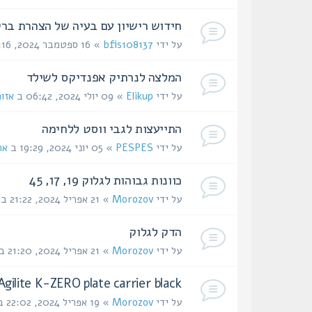
חידוש רישיון עם בעיה של הצהרת ברי
על ידי
bfis108137
» 16 ספטמבר 2024, 15:16 ב
המלצה לנרתיק אפנדיקס לשילד
על ידי
Elikup
» 09 יולי 2024, 06:42 ב
אזו
התייעצות לגבי ווסט ללחימה
על ידי
PESPES
» 05 יוני 2024, 19:29 ב
אח
כוונות גבוהות לגלוק 19, 17, 45
על ידי
Morozov
» 21 אפריל 2024, 21:22 ב
הדק לגלוק
על ידי
Morozov
» 21 אפריל 2024, 21:20 ב
Agilite K-ZERO plate carrier black
על ידי
Morozov
» 19 אפריל 2024, 22:02 ב