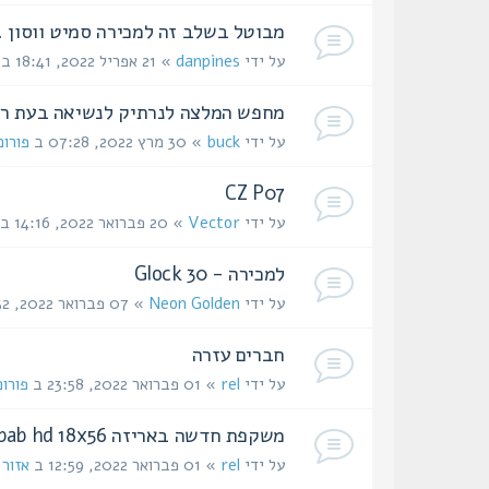
מבוטל בשלב זה למכירה סמיט ווסון .357 מגנום
על ידי
danpines
» 21 אפריל 2022, 18:41 ב
מחפש המלצה לנרתיק לנשיאה בעת רי
על ידי
buck
» 30 מרץ 2022, 07:28 ב
פורו
CZ P07
על ידי
Vector
» 20 פברואר 2022, 14:16 ב
למכירה - Glock 30
על ידי
Neon Golden
» 07 פברואר 2022, 19:32 ב
חברים עזרה
על ידי
rel
» 01 פברואר 2022, 23:58 ב
פורו
משקפת חדשה באריזה vortex kaibab hd 18x56
על ידי
rel
» 01 פברואר 2022, 12:59 ב
אזור