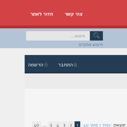
צור קשר
חזור לאתר
חיפוש מתקדם
התחבר
הרשמה
|
עמוד
1
מתוך
40
|
1
2
3
4
5
...
40