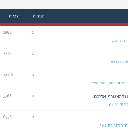
תגובות
צפיות
2886
0
ים לנשק
7562
0
ורום הנשק
24016
0
אזור הסחר החופשי
 ולהצטרף אליכם.
3368
0
ורום הנשק
8558
0
ור הסחר החופשי