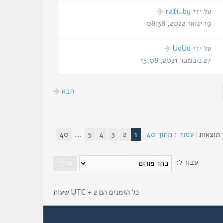
על ידי
rafi_by
19 ינואר 2022, 08:38
על ידי
UoUo
27 נובמבר 2021, 15:08
הבא
|
עמוד
1
מתוך
40
|
1
2
3
4
5
...
40
עבור ל:
כל הזמנים הם UTC + 2 שעות