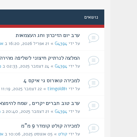
נושאים
ערב יום הזיכרון וחג העצמאות
על ידי
G4394
» 21 אפריל 2026, 16:20 ב
אח
המלצה לנרתיק חיצוני לשליפה מהירה
על ידי
G4394
» 24 דצמבר 2025, 02:33 ב
פ
למכירה טאורוס גי איקס 4
על ידי
timgold81
» 22 דצמבר 2025, 11:19 ב
ערב טוב חברים יקרים , שמח להימצא
על ידי
G4394
» 21 דצמבר 2025, 20:40 ב
פ
למכירה קולט קומדר 9 מ"מ
על ידי
קולט
» 05 אוגוסט 2025, 10:06 ב
אז