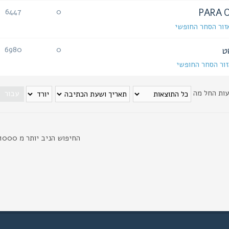
6447
0
זור הסחר החופשי
6980
0
ור הסחר החופשי
עות החל מה
החיפוש הניב יותר מ 1000 תוצאות