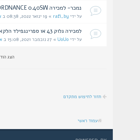
נמכר- למכירה PARA ORDNANCE 0.40SW
על ידי
rafi_by
» 19 ינואר 2022, 08:38 ב
א
למכירה גלוק 43 או ספרינגפילד הלקאט
על ידי
UoUo
» 27 נובמבר 2021, 15:08 ב
אז
הצג הוד
חזור לחיפוש מתקדם
עמוד ראשי