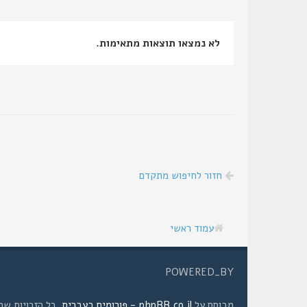
לא נמצאו תוצאות מתאימות.
חזור לחיפוש מתקדם
עמוד ראשי
POWERED_BY
מבוסס על
phpBB.co.il - פורומים בעברית
. כל הזכויות שמורות © 2008 