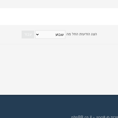
הצג הודעות החל מה
- phpBB.co.il.