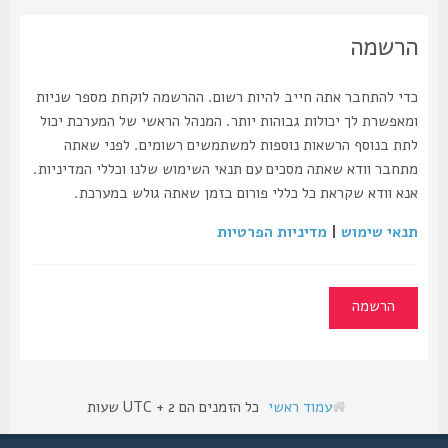
הרשמה
כדי להתחבר אתה חייב להיות רשום. ההרשמה לוקחת מספר שניות
ומאפשרת לך יכולות גבוהות יותר. המנהל הראשי של המערכת יכול
לתת בנוסף הרשאות נוספות למשתמשים רשומים. לפני שאתה
מתחבר וודא שאתה מסכים עם תנאי השימוש שלנו וכללי המדיניות.
אנא וודא שקראת כל כללי פורום בזמן שאתה גולש במערכת.
תנאי שימוש
|
מדיניות הפרטיות
הרשמה
עמוד ראשי
כל הזמנים הם UTC + 2 שעות