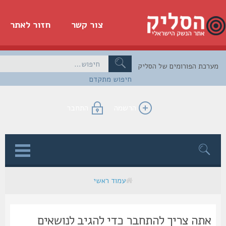
צור קשר
חזור לאתר
כת הפורומים של הסליק
חיפוש מתקדם
הרשמה
התחבר
ן
עמוד ראשי
אתה צריך להתחבר כדי להגיב לנושאים