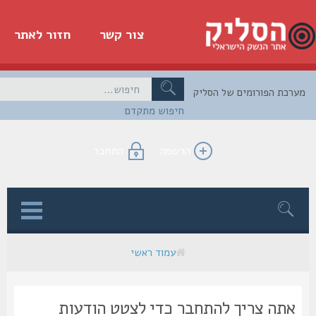
צור קשר
חזור לאתר
כת הפורומים של הסליק
חיפוש מתקדם
הרשמה
התחבר
ן
עמוד ראשי
אתה צריך להתחבר כדי לצטט הודעות