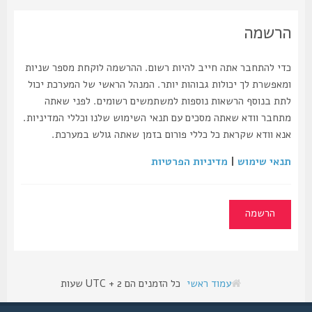
הרשמה
כדי להתחבר אתה חייב להיות רשום. ההרשמה לוקחת מספר שניות
ומאפשרת לך יכולות גבוהות יותר. המנהל הראשי של המערכת יכול
לתת בנוסף הרשאות נוספות למשתמשים רשומים. לפני שאתה
מתחבר וודא שאתה מסכים עם תנאי השימוש שלנו וכללי המדיניות.
אנא וודא שקראת כל כללי פורום בזמן שאתה גולש במערכת.
תנאי שימוש
|
מדיניות הפרטיות
הרשמה
עמוד ראשי
כל הזמנים הם UTC + 2 שעות