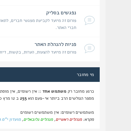
נפגשים בסליק
פורום זה מיועד לקביעת מפגשי חברים, לתאום
חברי האתר.
פניות להנהלת האתר
פורום זה מיועד להצעות, הערות, בקשות, דיוו
מי מחובר
כרגע מחובר רק
משתמש אחד
:: אין רשומים, אין מוסתרים ו
מספר הגולשים הרב ביותר אי-פעם הוא
255
ב 12 מרץ 2020, 14:59
משתמשים רשומים: אין משתמשים רשומים
מקרא:
מנהלים ראשיים
,
מנהלים גלובאלים
,
מועדון י"מ 