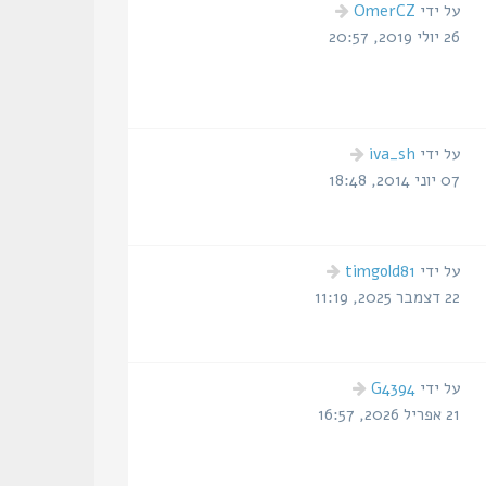
הודעה
על ידי
OmerCZ
אחרונה
26 יולי 2019, 20:57
הודעה
על ידי
iva_sh
אחרונה
07 יוני 2014, 18:48
הודעה
על ידי
timgold81
אחרונה
22 דצמבר 2025, 11:19
הודעה
על ידי
G4394
אחרונה
21 אפריל 2026, 16:57