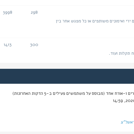
3998
298
נושאים
הודעות
 ירי ואימונים משותפים או כל מפגש אחר בין
1413
300
נושאים
הודעות
ח תקלות ועוד.
-אורח אחד (מבוסס על משתמשים פעילים ב-5 הדקות האחרונות)
ראשל"צ