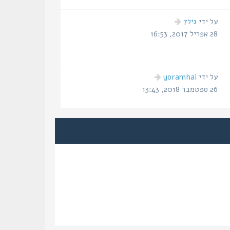
הודעה
על ידי
גיל7
אחרונה
28 אפריל 2017, 16:53
הודעה
על ידי
yoramhai
אחרונה
26 ספטמבר 2018, 13:43