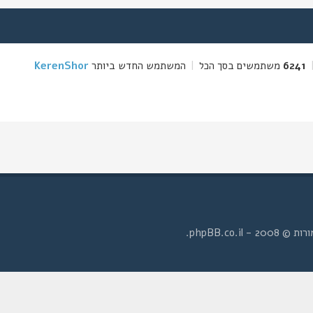
6241
משתמשים בסך הכל
|
המשתמש החדש ביותר
KerenShor
- phpBB.co.il.