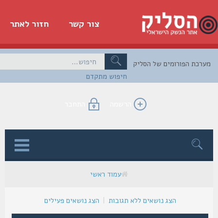
צור קשר
חזור לאתר
כת הפורומים של הסליק
חיפוש מתקדם
הרשמה
התחבר
ן
עמוד ראשי
הצג נושאים ללא תגובות
|
הצג נושאים פעילים