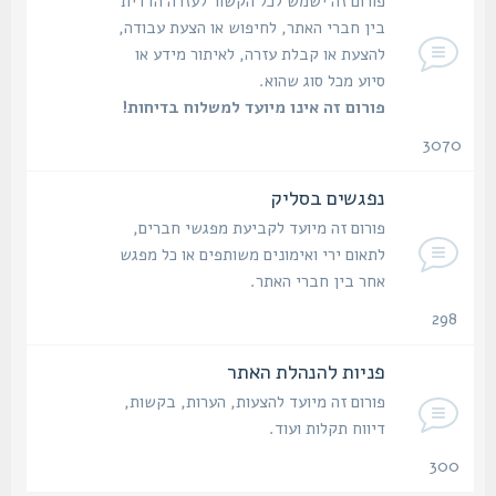
פורום זה ישמש לכל הקשור לעזרה הדדית
בין חברי האתר, לחיפוש או הצעת עבודה,
להצעת או קבלת עזרה, לאיתור מידע או
סיוע מכל סוג שהוא.
פורום זה אינו מיועד למשלוח בדיחות!
3070
נושאים
נפגשים בסליק
פורום זה מיועד לקביעת מפגשי חברים,
לתאום ירי ואימונים משותפים או כל מפגש
אחר בין חברי האתר.
298
נושאים
פניות להנהלת האתר
פורום זה מיועד להצעות, הערות, בקשות,
דיווח תקלות ועוד.
300
נושאים