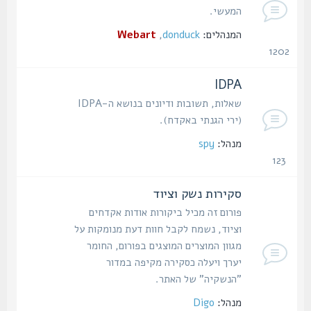
המעשי.
המנהלים:
donduck
,
Webart
1202
נושאים
IDPA
שאלות, תשובות ודיונים בנושא ה-IDPA
(ירי הגנתי באקדח).
מנהל:
spy
123
נושאים
סקירות נשק וציוד
פורום זה מכיל ביקורות אודות אקדחים
וציוד, נשמח לקבל חוות דעת מנומקות על
מגוון המוצרים המוצגים בפורום, החומר
יערך ויעלה כסקירה מקיפה במדור
"הנשקיה" של האתר.
מנהל:
Digo