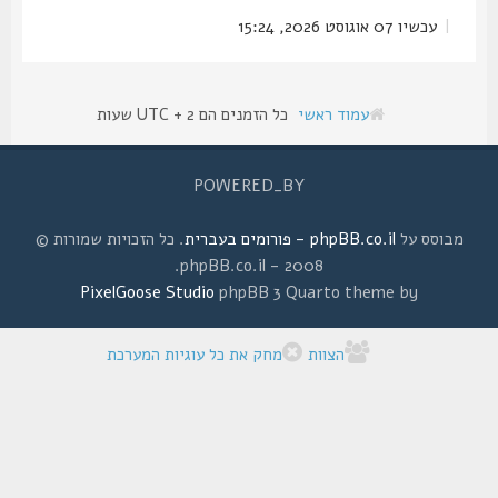
|
עכשיו 07 אוגוסט 2026, 15:24
עמוד ראשי
כל הזמנים הם UTC + 2 שעות
POWERED_BY
מבוסס על
phpBB.co.il - פורומים בעברית
. כל הזכויות שמורות ©
2008 - phpBB.co.il.
PixelGoose Studio
phpBB 3 Quarto theme by
הצוות
מחק את כל עוגיות המערכת