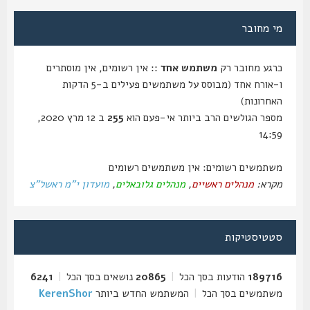
מי מחובר
כרגע מחובר רק
משתמש אחד
:: אין רשומים, אין מוסתרים
ו-אורח אחד (מבוסס על משתמשים פעילים ב-5 הדקות
האחרונות)
מספר הגולשים הרב ביותר אי-פעם הוא
255
ב 12 מרץ 2020,
14:59
משתמשים רשומים: אין משתמשים רשומים
מקרא:
מנהלים ראשיים
,
מנהלים גלובאלים
,
מועדון י"מ ראשל"צ
סטטיסטיקות
189716
הודעות בסך הכל
|
20865
נושאים בסך הכל
|
6241
משתמשים בסך הכל
|
המשתמש החדש ביותר
KerenShor