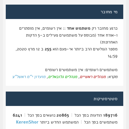
מי מחובר
כרגע מחובר רק
משתמש אחד
:: אין רשומים, אין מוסתרים
ו-אורח אחד (מבוסס על משתמשים פעילים ב-5 הדקות
האחרונות)
מספר הגולשים הרב ביותר אי-פעם הוא
255
ב 12 מרץ 2020,
14:59
משתמשים רשומים: אין משתמשים רשומים
מקרא:
מנהלים ראשיים
,
מנהלים גלובאלים
,
מועדון י"מ ראשל"צ
סטטיסטיקות
189716
הודעות בסך הכל
|
20865
נושאים בסך הכל
|
6241
משתמשים בסך הכל
|
המשתמש החדש ביותר
KerenShor