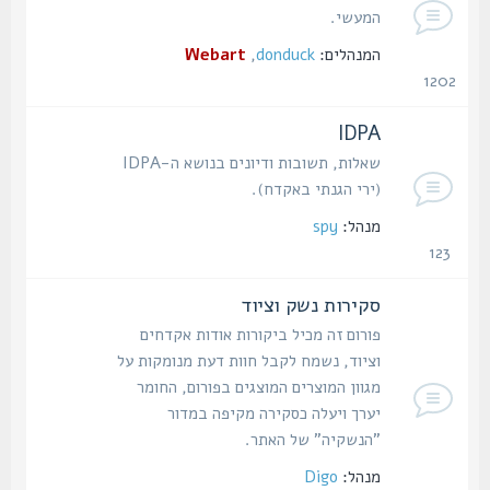
המעשי.
המנהלים:
donduck
,
Webart
1202
נושאים
IDPA
שאלות, תשובות ודיונים בנושא ה-IDPA
(ירי הגנתי באקדח).
מנהל:
spy
123
נושאים
סקירות נשק וציוד
פורום זה מכיל ביקורות אודות אקדחים
וציוד, נשמח לקבל חוות דעת מנומקות על
מגוון המוצרים המוצגים בפורום, החומר
יערך ויעלה כסקירה מקיפה במדור
"הנשקיה" של האתר.
מנהל:
Digo