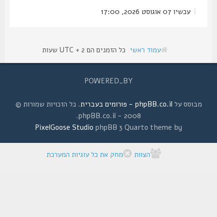
|
עכשיו 07 אוגוסט 2026, 17:00
עמוד ראשי
כל הזמנים הם UTC + 2 שעות
POWERED_BY
מבוסס על
phpBB.co.il - פורומים בעברית
. כל הזכויות שמורות ©
2008 - phpBB.co.il.
PixelGoose Studio
phpBB 3 Quarto theme by
הצוות
מחק את כל עוגיות המערכת