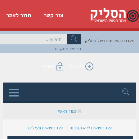
צור קשר
חזור לאתר
כת הפורומים של הסליק
חיפוש מתקדם
הרשמה
התחבר
ן
עמוד ראשי
הצג נושאים ללא תגובות
|
הצג נושאים פעילים