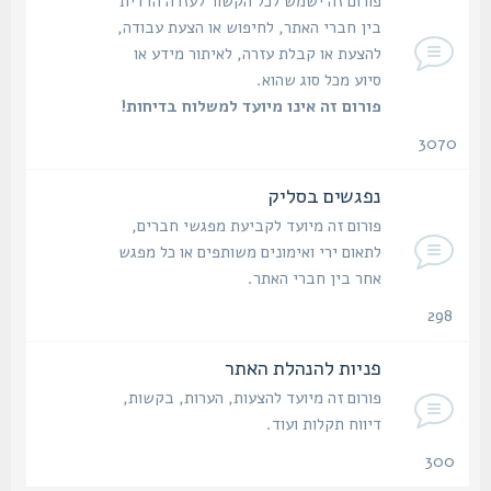
פורום זה ישמש לכל הקשור לעזרה הדדית
בין חברי האתר, לחיפוש או הצעת עבודה,
להצעת או קבלת עזרה, לאיתור מידע או
סיוע מכל סוג שהוא.
פורום זה אינו מיועד למשלוח בדיחות!
3070
נושאים
נפגשים בסליק
פורום זה מיועד לקביעת מפגשי חברים,
לתאום ירי ואימונים משותפים או כל מפגש
אחר בין חברי האתר.
298
נושאים
פניות להנהלת האתר
פורום זה מיועד להצעות, הערות, בקשות,
דיווח תקלות ועוד.
300
נושאים