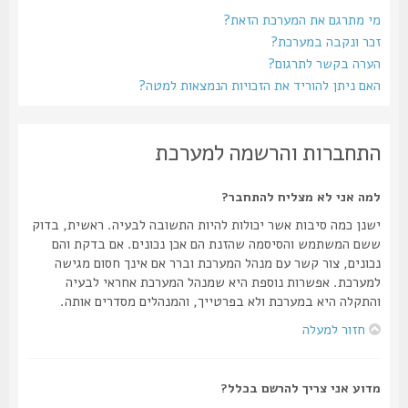
מי מתרגם את המערכת הזאת?
זכר ונקבה במערכת?
הערה בקשר לתרגום?
האם ניתן להוריד את הזכויות הנמצאות למטה?
התחברות והרשמה למערכת
למה אני לא מצליח להתחבר?
ישנן כמה סיבות אשר יכולות להיות התשובה לבעיה. ראשית, בדוק
ששם המשתמש והסיסמה שהזנת הם אכן נכונים. אם בדקת והם
נכונים, צור קשר עם מנהל המערכת וברר אם אינך חסום מגישה
למערכת. אפשרות נוספת היא שמנהל המערכת אחראי לבעיה
והתקלה היא במערכת ולא בפרטייך, והמנהלים מסדרים אותה.
חזור למעלה
מדוע אני צריך להרשם בכלל?