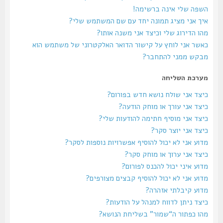
השפה שלי אינה ברשימה!
איך אני מציג תמונה יחד עם שם המשתמש שלי?
מהו הדירוג שלי וכיצד אני משנה אותו?
כאשר אני לוחץ על קישור הדואר האלקטרוני של משתמש הוא
מבקש ממני להתחבר?
מערכת השליחה
כיצד אני שולח נושא חדש בפורום?
כיצד אני עורך או מוחק הודעה?
כיצד אני מוסיף חתימה להודעות שלי?
כיצד אני יוצר סקר?
מדוע אני לא יכול להוסיף אפשרויות נוספות לסקר?
כיצד אני ערוך או מוחק סקר?
מדוע איני יכול להכנס לפורום?
מדוע אני לא יכול להוסיף קבצים מצורפים?
מדוע קיבלתי אזהרה?
כיצד ניתן לדווח למנהל על הודעות?
מהו כפתור ה“שמור” בשליחת הנושא?