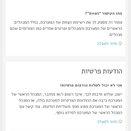
מהו הקישור “הצוות”?
עמוד זה מספק לך את רשימת הצוות של המערכת, כולל המנהלים
הראשיים של המערכת והמנהלים ופרטים אחרים כמו הפורומים שהם
מנהלים.
חזור למעלה
הודעות פרטיות
אני לא יכול לשלוח הודעות פרטיות!
ישנן שלוש סיבות לכך: אינך רשום ו/או מחובר, המנהל הראשי של
המערכת כיבה את ההודעות הפרטיות למערכת כולה, או המנהל
הראשי של המערכת מונע ממך משליחת הודעות. צור קשר עם
המנהל הראשי של המערכת למידע נוסף.
חזור למעלה