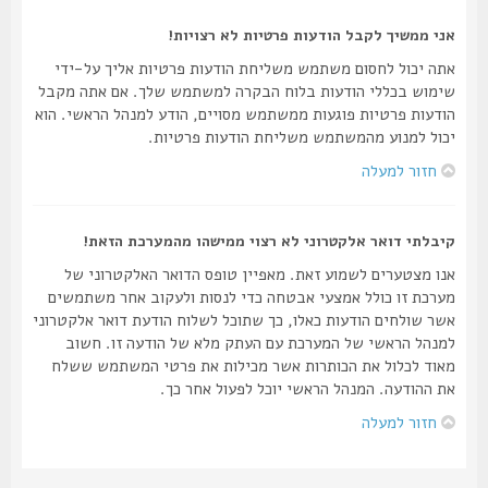
אני ממשיך לקבל הודעות פרטיות לא רצויות!
אתה יכול לחסום משתמש משליחת הודעות פרטיות אליך על-ידי
שימוש בכללי הודעות בלוח הבקרה למשתמש שלך. אם אתה מקבל
הודעות פרטיות פוגעות ממשתמש מסויים, הודע למנהל הראשי. הוא
יכול למנוע מהמשתמש משליחת הודעות פרטיות.
חזור למעלה
קיבלתי דואר אלקטרוני לא רצוי ממישהו מהמערכת הזאת!
אנו מצטערים לשמוע זאת. מאפיין טופס הדואר האלקטרוני של
מערכת זו כולל אמצעי אבטחה כדי לנסות ולעקוב אחר משתמשים
אשר שולחים הודעות כאלו, כך שתוכל לשלוח הודעת דואר אלקטרוני
למנהל הראשי של המערכת עם העתק מלא של הודעה זו. חשוב
מאוד לכלול את הכותרות אשר מכילות את פרטי המשתמש ששלח
את ההודעה. המנהל הראשי יוכל לפעול אחר כך.
חזור למעלה