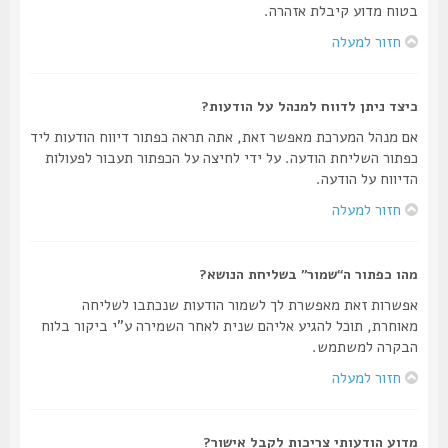
בטוח מדוע קיבלת אזהרה.
חזור למעלה
כיצד ניתן לדווח למנהל על הודעות?
אם מנהל המערכת מאפשר זאת, אתה תראה כפתור דיווח הודעות ליד
כפתור השליחת הודעה. על ידי לחיצה על הכפתור תעבור לפעולות
הדיווח על הודעה.
חזור למעלה
מהו כפתור ה“שמור” בשליחת הנושא?
אפשרות זאת מאפשרת לך לשמור הודעות שנכתבו לשליחה
מאוחרת, תוכל להגיע אליהם שנית לאחר השמירה ע"י ביקור בלוח
הבקרה למשתמש.
חזור למעלה
מדוע הודעותי צריכות לקבל אישור?