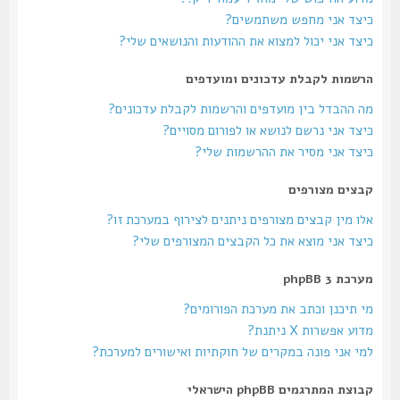
כיצד אני מחפש משתמשים?
כיצד אני יכול למצוא את ההודעות והנושאים שלי?
הרשמות לקבלת עדכונים ומועדפים
מה ההבדל בין מועדפים והרשמות לקבלת עדכונים?
כיצד אני נרשם לנושא או לפורום מסויים?
כיצד אני מסיר את ההרשמות שלי?
קבצים מצורפים
אלו מין קבצים מצורפים ניתנים לצירוף במערכת זו?
כיצד אני מוצא את כל הקבצים המצורפים שלי?
מערכת phpBB 3
מי תיכנן וכתב את מערכת הפורומים?
מדוע אפשרות X ניתנת?
למי אני פונה במקרים של חוקתיות ואישורים למערכת?
קבוצת המתרגמים phpBB הישראלי