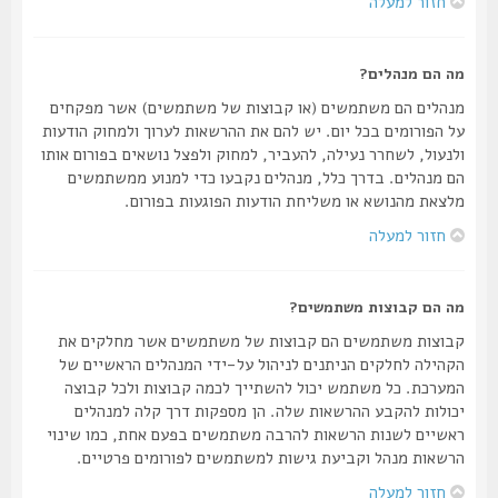
חזור למעלה
מה הם מנהלים?
מנהלים הם משתמשים (או קבוצות של משתמשים) אשר מפקחים
על הפורומים בכל יום. יש להם את ההרשאות לערוך ולמחוק הודעות
ולנעול, לשחרר נעילה, להעביר, למחוק ולפצל נושאים בפורום אותו
הם מנהלים. בדרך כלל, מנהלים נקבעו כדי למנוע ממשתמשים
מלצאת מהנושא או משליחת הודעות הפוגעות בפורום.
חזור למעלה
מה הם קבוצות משתמשים?
קבוצות משתמשים הם קבוצות של משתמשים אשר מחלקים את
הקהילה לחלקים הניתנים לניהול על-ידי המנהלים הראשיים של
המערכת. כל משתמש יכול להשתייך לכמה קבוצות ולכל קבוצה
יכולות להקבע ההרשאות שלה. הן מספקות דרך קלה למנהלים
ראשיים לשנות הרשאות להרבה משתמשים בפעם אחת, כמו שינוי
הרשאות מנהל וקביעת גישות למשתמשים לפורומים פרטיים.
חזור למעלה