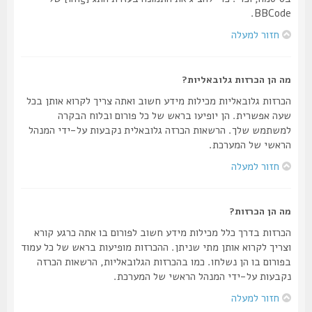
BBCode.
חזור למעלה
מה הן הכרזות גלובאליות?
הכרזות גלובאליות מכילות מידע חשוב ואתה צריך לקרוא אותן בכל
שעה אפשרית. הן יופיעו בראש של כל פורום ובלוח הבקרה
למשתמש שלך. הרשאות הכרזה גלובאלית נקבעות על-ידי המנהל
הראשי של המערכת.
חזור למעלה
מה הן הכרזות?
הכרזות בדרך כלל מכילות מידע חשוב לפורום בו אתה כרגע קורא
וצריך לקרוא אותן מתי שניתן. ההכרזות מופיעות בראש של כל עמוד
בפורום בו הן נשלחו. כמו בהכרזות הגלובאליות, הרשאות הכרזה
נקבעות על-ידי המנהל הראשי של המערכת.
חזור למעלה