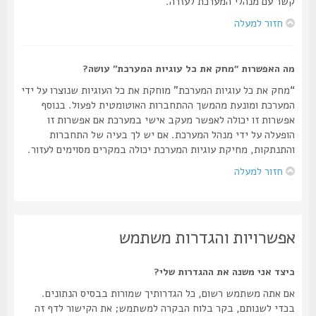
קשר עם מנהלי המערכת לעזרה.
חזור למעלה
מה האפשרות “מחק את כל עוגיות המערכת” עושה?
“מחק את כל עוגיות המערכת” מוחקת את כל העוגיות שנוצרו על ידי
המערכת ומונעת מהמשך ההתחברות האוטומטית לפעול. בנוסף
אפשרות זו יכולה לאפשר מעקב אישי במערכת אם אפשרות זו
הופעלה על ידי מנהל המערכת. אם יש לך בעיה של התחברות
והתנתקות, מחיקת עוגיות המערכת יכולה במקרים מסוימים לעזור.
חזור למעלה
אפשרויות והגדרות משתמש
כיצד אני משנה את ההגדרות שלי?
אם אתה משתמש רשום, כל הגדרותיך שמורות בבסיס הנתונים.
בכדי לשנותם, בקר בלוח הבקרה למשתמש; את הקישור לדף זה