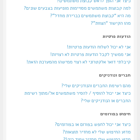
כיצד אני הופך לראש קבוצת משתמשים?
למה קבוצות משתמשים מסויימות מופיעות בצבעים שונים?
מה היא “קבוצת משתמשים כברירת מחדל”?
מהו הקישור “הצוות”?
הודעות פרטיות
אני לא יכול לשלוח הודעות פרטיות!
אני ממשיך לקבל הודעות פרטיות לא רצויות!
קיבלתי דואר אלקטרוני לא רצוי ממישהו מהמערכת הזאת!
חברים ונודניקים
מהם רשימת החברים והנודניקים שלי?
כיצד אני יכול להוסיף / להסיר משתמשים אל/מתוך רשימת
החברים או הנודניקים שלי?
חיפוש בפורומים
כיצד אני יכול לחפש בפורום או בפורומים?
מדוע החיפוש שלי לא מחזיר תוצאות?
מדוע החיפוש שלי מחזיר עמוד ריק!?