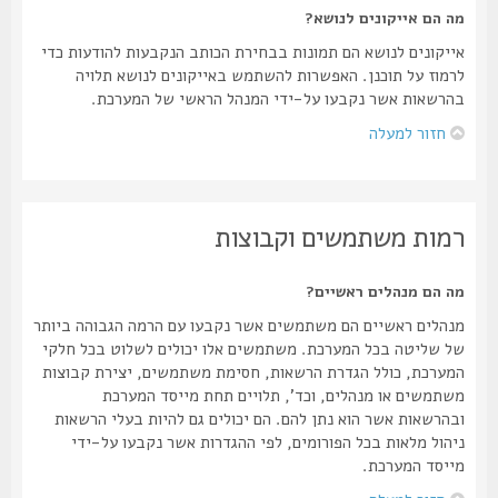
מה הם אייקונים לנושא?
אייקונים לנושא הם תמונות בבחירת הכותב הנקבעות להודעות כדי
לרמוז על תוכנן. האפשרות להשתמש באייקונים לנושא תלויה
בהרשאות אשר נקבעו על-ידי המנהל הראשי של המערכת.
חזור למעלה
רמות משתמשים וקבוצות
מה הם מנהלים ראשיים?
מנהלים ראשיים הם משתמשים אשר נקבעו עם הרמה הגבוהה ביותר
של שליטה בכל המערכת. משתמשים אלו יכולים לשלוט בכל חלקי
המערכת, כולל הגדרת הרשאות, חסימת משתמשים, יצירת קבוצות
משתמשים או מנהלים, וכד', תלויים תחת מייסד המערכת
ובהרשאות אשר הוא נתן להם. הם יכולים גם להיות בעלי הרשאות
ניהול מלאות בכל הפורומים, לפי ההגדרות אשר נקבעו על-ידי
מייסד המערכת.