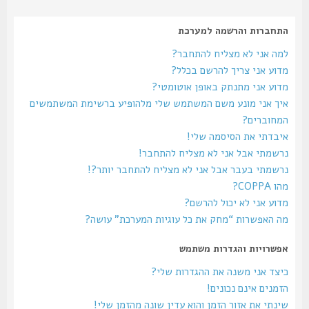
התחברות והרשמה למערכת
למה אני לא מצליח להתחבר?
מדוע אני צריך להרשם בכלל?
מדוע אני מתנתק באופן אוטומטי?
איך אני מונע משם המשתמש שלי מלהופיע ברשימת המשתמשים
המחוברים?
איבדתי את הסיסמה שלי!
נרשמתי אבל אני לא מצליח להתחבר!
נרשמתי בעבר אבל אני לא מצליח להתחבר יותר?!
מהו COPPA?
מדוע אני לא יכול להרשם?
מה האפשרות “מחק את כל עוגיות המערכת” עושה?
אפשרויות והגדרות משתמש
כיצד אני משנה את ההגדרות שלי?
הזמנים אינם נכונים!
שינתי את אזור הזמן והוא עדין שונה מהזמן שלי!