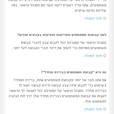
משתמשים, אתה צריך ראשית ליצור קשר עם המנהל הראשי. נסה
שליחת הודעה פרטית.
חזור למעלה
למה קבוצות משתמשים מסויימות מופיעות בצבעים שונים?
המנהל הראשי של המערכת יכול לקבוע צבע לחברי קבוצת
משתמשים מסוימת כדי להפוך את זיהוי חברי הקבוצה לקל יותר.
חזור למעלה
מה היא “קבוצת משתמשים כברירת מחדל”?
אם אתה חבר של יותר מקבוצת משתמשים אחת, ברירת המחדל
בשימוש כדי לקבוע איזה צבע קבוצה ודירוג קבוצה יוצגו לך
כברירת מחדל. המנהל הראשי של המערכת יכול לאפשר לך הרשאה
לשנות את קבוצת המשתמשים כברירת מחדל שלך דרך לוח הבקרה
למשתמש שלך.
חזור למעלה