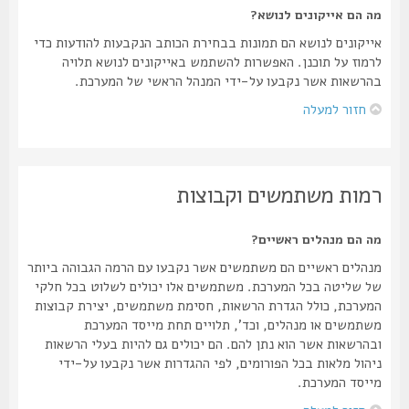
מה הם אייקונים לנושא?
אייקונים לנושא הם תמונות בבחירת הכותב הנקבעות להודעות כדי
לרמוז על תוכנן. האפשרות להשתמש באייקונים לנושא תלויה
בהרשאות אשר נקבעו על-ידי המנהל הראשי של המערכת.
חזור למעלה
רמות משתמשים וקבוצות
מה הם מנהלים ראשיים?
מנהלים ראשיים הם משתמשים אשר נקבעו עם הרמה הגבוהה ביותר
של שליטה בכל המערכת. משתמשים אלו יכולים לשלוט בכל חלקי
המערכת, כולל הגדרת הרשאות, חסימת משתמשים, יצירת קבוצות
משתמשים או מנהלים, וכד', תלויים תחת מייסד המערכת
ובהרשאות אשר הוא נתן להם. הם יכולים גם להיות בעלי הרשאות
ניהול מלאות בכל הפורומים, לפי ההגדרות אשר נקבעו על-ידי
מייסד המערכת.