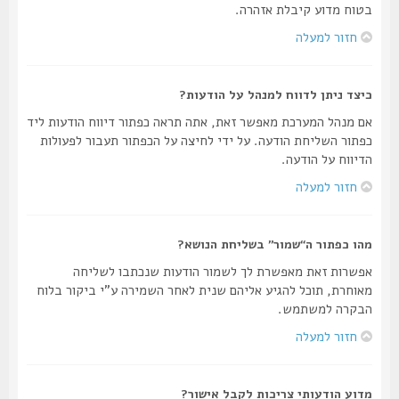
בטוח מדוע קיבלת אזהרה.
חזור למעלה
כיצד ניתן לדווח למנהל על הודעות?
אם מנהל המערכת מאפשר זאת, אתה תראה כפתור דיווח הודעות ליד
כפתור השליחת הודעה. על ידי לחיצה על הכפתור תעבור לפעולות
הדיווח על הודעה.
חזור למעלה
מהו כפתור ה“שמור” בשליחת הנושא?
אפשרות זאת מאפשרת לך לשמור הודעות שנכתבו לשליחה
מאוחרת, תוכל להגיע אליהם שנית לאחר השמירה ע"י ביקור בלוח
הבקרה למשתמש.
חזור למעלה
מדוע הודעותי צריכות לקבל אישור?