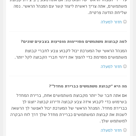
משתמשים, אתה צריך ראשית ליצור קשר עם המנהל הראשי. נסה
שליחת הודעה פרטית.
חזור למעלה
למה קבוצות משתמשים מסויימות מופיעות בצבעים שונים?
המנהל הראשי של המערכת יכול לקבוע צבע לחברי קבוצת
משתמשים מסוימת כדי להפוך את זיהוי חברי הקבוצה לקל יותר.
חזור למעלה
מה היא “קבוצת משתמשים כברירת מחדל”?
אם אתה חבר של יותר מקבוצת משתמשים אחת, ברירת המחדל
בשימוש כדי לקבוע איזה צבע קבוצה ודירוג קבוצה יוצגו לך
כברירת מחדל. המנהל הראשי של המערכת יכול לאפשר לך הרשאה
לשנות את קבוצת המשתמשים כברירת מחדל שלך דרך לוח הבקרה
למשתמש שלך.
חזור למעלה