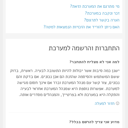
מי מתרגם את המערכת הזאת?
זכר ונקבה במערכת?
הערה בקשר לתרגום?
האם ניתן להוריד את הזכויות הנמצאות למטה?
התחברות והרשמה למערכת
למה אני לא מצליח להתחבר?
ישנן כמה סיבות אשר יכולות להיות התשובה לבעיה. ראשית, בדוק
ששם המשתמש והסיסמה שהזנת הם אכן נכונים. אם בדקת והם
נכונים, צור קשר עם מנהל המערכת וברר אם אינך חסום מגישה
למערכת. אפשרות נוספת היא שמנהל המערכת אחראי לבעיה
והתקלה היא במערכת ולא בפרטייך, והמנהלים מסדרים אותה.
חזור למעלה
מדוע אני צריך להרשם בכלל?