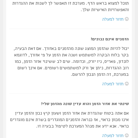
תוכל למצוא בראש הדף. מערכת זו תאפשר לך לשנות את ההגדרות
והאפשרויות האישיות שלך.
חזור למעלה
הזמנים אינם נכונים!
יכול להיות שהזמן המוצג שונה מהזמנים באזורך. אם זאת הבעיה,
בקר בלוח הבקרה למשתמש ושנה את הזמן על פי אזורך, לדוגמא
לונדון, פאריס, ניו יורק, וכדומה. שים לב ששינוי אזור הזמן, כמו
רוב ההגדרות, ניתן אך ורק למשתמשים רשומים. אם אינך רשום
במערכת, זה הזמן הנכון להרשם.
חזור למעלה
שינתי את אזור הזמן והוא עדין שונה מהזמן שלי!
אם אתה בטוח שהגדרת את אזור הזמן ושעון קיץ נכון והזמן עדין
אינו מכוון כראוי, אז כנראה והזמנים המוגדרים בשרת אינם מוגדרים
כראוי. אנא ידע את מנהל המערכת לטיפול בבעיה זו.
חזור למעלה