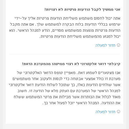
אני ממשיך לקבל הודעות פרטיות לא רצויות!
אתה יכול לחסום משתמש משליחת הודעות פרטיות אליך על-ידי
שימוש בכללי הודעות בלוח הבקרה למשתמש שלך. אם אתה מקבל
הודעות פרטיות פוגעות ממשתמש מסויים, הודע למנהל הראשי. הוא
יכול למנוע מהמשתמש משליחת הודעות פרטיות.
חזור למעלה
קיבלתי דואר אלקטרוני לא רצוי ממישהו מהמערכת הזאת!
אנו מצטערים לשמוע זאת. מאפיין טופס הדואר האלקטרוני של
מערכת זו כולל אמצעי אבטחה כדי לנסות ולעקוב אחר משתמשים
אשר שולחים הודעות כאלו, כך שתוכל לשלוח הודעת דואר אלקטרוני
למנהל הראשי של המערכת עם העתק מלא של הודעה זו. חשוב
מאוד לכלול את הכותרות אשר מכילות את פרטי המשתמש ששלח
את ההודעה. המנהל הראשי יוכל לפעול אחר כך.
חזור למעלה