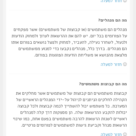
חזור למעלה
מה הם מנהלים?
מנהלים הם משתמשים (או קבוצות של משתמשים) אשר מפקחים
על הפורומים בכל יום. יש להם את ההרשאות לערוך ולמחוק הודעות
ולנעול, לשחרר נעילה, להעביר, למחוק ולפצל נושאים בפורום אותו
הם מנהלים. בדרך כלל, מנהלים נקבעו כדי למנוע ממשתמשים
מלצאת מהנושא או משליחת הודעות הפוגעות בפורום.
חזור למעלה
מה הם קבוצות משתמשים?
קבוצות משתמשים הם קבוצות של משתמשים אשר מחלקים את
הקהילה לחלקים הניתנים לניהול על-ידי המנהלים הראשיים של
המערכת. כל משתמש יכול להשתייך לכמה קבוצות ולכל קבוצה
יכולות להקבע ההרשאות שלה. הן מספקות דרך קלה למנהלים
ראשיים לשנות הרשאות להרבה משתמשים בפעם אחת, כמו שינוי
הרשאות מנהל וקביעת גישות למשתמשים לפורומים פרטיים.
חזור למעלה