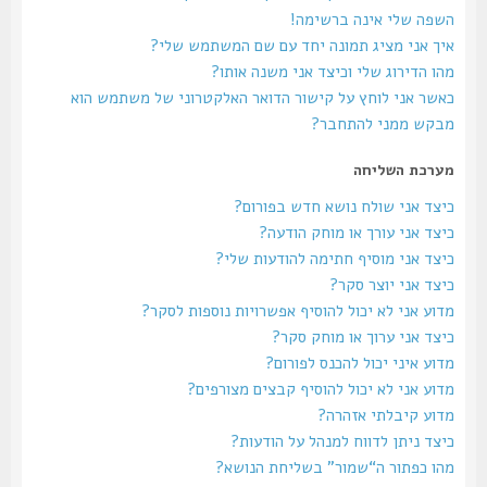
השפה שלי אינה ברשימה!
איך אני מציג תמונה יחד עם שם המשתמש שלי?
מהו הדירוג שלי וכיצד אני משנה אותו?
כאשר אני לוחץ על קישור הדואר האלקטרוני של משתמש הוא
מבקש ממני להתחבר?
מערכת השליחה
כיצד אני שולח נושא חדש בפורום?
כיצד אני עורך או מוחק הודעה?
כיצד אני מוסיף חתימה להודעות שלי?
כיצד אני יוצר סקר?
מדוע אני לא יכול להוסיף אפשרויות נוספות לסקר?
כיצד אני ערוך או מוחק סקר?
מדוע איני יכול להכנס לפורום?
מדוע אני לא יכול להוסיף קבצים מצורפים?
מדוע קיבלתי אזהרה?
כיצד ניתן לדווח למנהל על הודעות?
מהו כפתור ה“שמור” בשליחת הנושא?