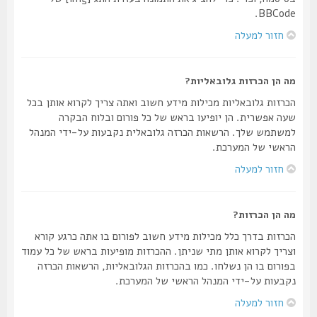
BBCode.
חזור למעלה
מה הן הכרזות גלובאליות?
הכרזות גלובאליות מכילות מידע חשוב ואתה צריך לקרוא אותן בכל
שעה אפשרית. הן יופיעו בראש של כל פורום ובלוח הבקרה
למשתמש שלך. הרשאות הכרזה גלובאלית נקבעות על-ידי המנהל
הראשי של המערכת.
חזור למעלה
מה הן הכרזות?
הכרזות בדרך כלל מכילות מידע חשוב לפורום בו אתה כרגע קורא
וצריך לקרוא אותן מתי שניתן. ההכרזות מופיעות בראש של כל עמוד
בפורום בו הן נשלחו. כמו בהכרזות הגלובאליות, הרשאות הכרזה
נקבעות על-ידי המנהל הראשי של המערכת.
חזור למעלה