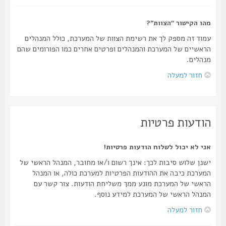
מהו הקישור “הצוות”?
עמוד זה מספק לך את רשימת הצוות של המערכת, כולל המנהלים
הראשיים של המערכת והמנהלים ופרטים אחרים כמו הפורומים שהם
מנהלים.
חזור למעלה
הודעות פרטיות
אני לא יכול לשלוח הודעות פרטיות!
ישנן שלוש סיבות לכך: אינך רשום ו/או מחובר, המנהל הראשי של
המערכת כיבה את ההודעות הפרטיות למערכת כולה, או המנהל
הראשי של המערכת מונע ממך משליחת הודעות. צור קשר עם
המנהל הראשי של המערכת למידע נוסף.
חזור למעלה