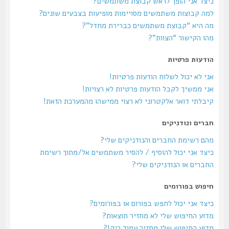
כיצד אני הופך לראש קבוצת משתמשים?
למה קבוצות משתמשים מסויימות מופיעות בצבעים שונים?
מה היא “קבוצת משתמשים כברירת מחדל”?
מהו הקישור “הצוות”?
הודעות פרטיות
אני לא יכול לשלוח הודעות פרטיות!
אני ממשיך לקבל הודעות פרטיות לא רצויות!
קיבלתי דואר אלקטרוני לא רצוי ממישהו מהמערכת הזאת!
חברים ונודניקים
מהם רשימת החברים והנודניקים שלי?
כיצד אני יכול להוסיף / להסיר משתמשים אל/מתוך רשימת
החברים או הנודניקים שלי?
חיפוש בפורומים
כיצד אני יכול לחפש בפורום או בפורומים?
מדוע החיפוש שלי לא מחזיר תוצאות?
מדוע החיפוש שלי מחזיר עמוד ריק!?