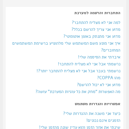
התחברות והרשמה למערכת
למה אני לא מצליח להתחבר?
מדוע אני צריך להרשם בכלל?
מדוע אני מתנתק באופן אוטומטי?
איך אני מונע משם המשתמש שלי מלהופיע ברשימת המשתמשים
המחוברים?
איבדתי את הסיסמה שלי!
נרשמתי אבל אני לא מצליח להתחבר!
נרשמתי בעבר אבל אני לא מצליח להתחבר יותר?!
מהו COPPA?
מדוע אני לא יכול להרשם?
מה האפשרות “מחק את כל עוגיות המערכת” עושה?
אפשרויות והגדרות משתמש
כיצד אני משנה את ההגדרות שלי?
הזמנים אינם נכונים!
שינתי את אזור הזמן והוא עדין שונה מהזמן שלי!