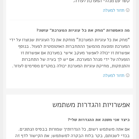
קשר עם מנהלי המערכת לעזרה.
חזור למעלה
מה האפשרות “מחק את כל עוגיות המערכת” עושה?
“מחק את כל עוגיות המערכת” מוחקת את כל העוגיות שנוצרו על ידי
המערכת ומונעת מהמשך ההתחברות האוטומטית לפעול. בנוסף
אפשרות זו יכולה לאפשר מעקב אישי במערכת אם אפשרות זו
הופעלה על ידי מנהל המערכת. אם יש לך בעיה של התחברות
והתנתקות, מחיקת עוגיות המערכת יכולה במקרים מסוימים לעזור.
חזור למעלה
אפשרויות והגדרות משתמש
כיצד אני משנה את ההגדרות שלי?
אם אתה משתמש רשום, כל הגדרותיך שמורות בבסיס הנתונים.
בכדי לשנותם, בקר בלוח הבקרה למשתמש; את הקישור לדף זה