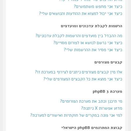
כיצד אני מחפש משתמשים?
כיצד אני יכול למצוא את ההודעות והנושאים שלי?
הרשמות לקבלת עדכונים ומועדפים
מה ההבדל בין מועדפים והרשמות לקבלת עדכונים?
כיצד אני נרשם לנושא או לפורום מסויים?
כיצד אני מסיר את ההרשמות שלי?
קבצים מצורפים
אלו מין קבצים מצורפים ניתנים לצירוף במערכת זו?
כיצד אני מוצא את כל הקבצים המצורפים שלי?
מערכת phpBB 3
מי תיכנן וכתב את מערכת הפורומים?
מדוע אפשרות X ניתנת?
למי אני פונה במקרים של חוקתיות ואישורים למערכת?
קבוצת המתרגמים phpBB הישראלי