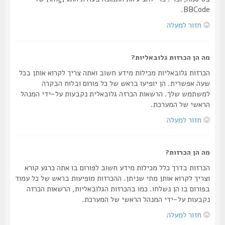
BBCode.
חזור למעלה
מה הן הכרזות גלובאליות?
הכרזות גלובאליות מכילות מידע חשוב ואתה צריך לקרוא אותן בכל
שעה אפשרית. הן יופיעו בראש של כל פורום ובלוח הבקרה
למשתמש שלך. הרשאות הכרזה גלובאלית נקבעות על-ידי המנהל
הראשי של המערכת.
חזור למעלה
מה הן הכרזות?
הכרזות בדרך כלל מכילות מידע חשוב לפורום בו אתה כרגע קורא
וצריך לקרוא אותן מתי שניתן. ההכרזות מופיעות בראש של כל עמוד
בפורום בו הן נשלחו. כמו בהכרזות הגלובאליות, הרשאות הכרזה
נקבעות על-ידי המנהל הראשי של המערכת.
חזור למעלה