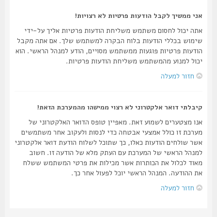
אני ממשיך לקבל הודעות פרטיות לא רצויות!
אתה יכול לחסום משתמש משליחת הודעות פרטיות אליך על-ידי
שימוש בכללי הודעות בלוח הבקרה למשתמש שלך. אם אתה מקבל
הודעות פרטיות פוגעות ממשתמש מסויים, הודע למנהל הראשי. הוא
יכול למנוע מהמשתמש משליחת הודעות פרטיות.
חזור למעלה
קיבלתי דואר אלקטרוני לא רצוי ממישהו מהמערכת הזאת!
אנו מצטערים לשמוע זאת. מאפיין טופס הדואר האלקטרוני של
מערכת זו כולל אמצעי אבטחה כדי לנסות ולעקוב אחר משתמשים
אשר שולחים הודעות כאלו, כך שתוכל לשלוח הודעת דואר אלקטרוני
למנהל הראשי של המערכת עם העתק מלא של הודעה זו. חשוב
מאוד לכלול את הכותרות אשר מכילות את פרטי המשתמש ששלח
את ההודעה. המנהל הראשי יוכל לפעול אחר כך.
חזור למעלה