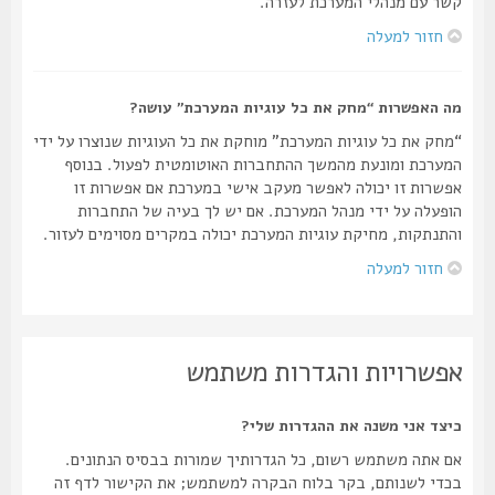
קשר עם מנהלי המערכת לעזרה.
חזור למעלה
מה האפשרות “מחק את כל עוגיות המערכת” עושה?
“מחק את כל עוגיות המערכת” מוחקת את כל העוגיות שנוצרו על ידי
המערכת ומונעת מהמשך ההתחברות האוטומטית לפעול. בנוסף
אפשרות זו יכולה לאפשר מעקב אישי במערכת אם אפשרות זו
הופעלה על ידי מנהל המערכת. אם יש לך בעיה של התחברות
והתנתקות, מחיקת עוגיות המערכת יכולה במקרים מסוימים לעזור.
חזור למעלה
אפשרויות והגדרות משתמש
כיצד אני משנה את ההגדרות שלי?
אם אתה משתמש רשום, כל הגדרותיך שמורות בבסיס הנתונים.
בכדי לשנותם, בקר בלוח הבקרה למשתמש; את הקישור לדף זה