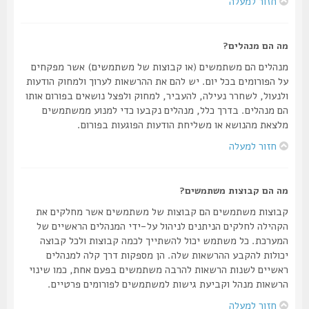
חזור למעלה
מה הם מנהלים?
מנהלים הם משתמשים (או קבוצות של משתמשים) אשר מפקחים
על הפורומים בכל יום. יש להם את ההרשאות לערוך ולמחוק הודעות
ולנעול, לשחרר נעילה, להעביר, למחוק ולפצל נושאים בפורום אותו
הם מנהלים. בדרך כלל, מנהלים נקבעו כדי למנוע ממשתמשים
מלצאת מהנושא או משליחת הודעות הפוגעות בפורום.
חזור למעלה
מה הם קבוצות משתמשים?
קבוצות משתמשים הם קבוצות של משתמשים אשר מחלקים את
הקהילה לחלקים הניתנים לניהול על-ידי המנהלים הראשיים של
המערכת. כל משתמש יכול להשתייך לכמה קבוצות ולכל קבוצה
יכולות להקבע ההרשאות שלה. הן מספקות דרך קלה למנהלים
ראשיים לשנות הרשאות להרבה משתמשים בפעם אחת, כמו שינוי
הרשאות מנהל וקביעת גישות למשתמשים לפורומים פרטיים.
חזור למעלה