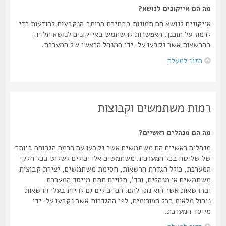
מה הם אייקונים לנושא?
אייקונים לנושא הם תמונות בבחירת הכותב הנקבעות להודעות כדי
לרמוז על תוכנן. האפשרות להשתמש באייקונים לנושא תלויה
בהרשאות אשר נקבעו על-ידי המנהל הראשי של המערכת.
חזור למעלה
רמות משתמשים וקבוצות
מה הם מנהלים ראשיים?
מנהלים ראשיים הם משתמשים אשר נקבעו עם הרמה הגבוהה ביותר
של שליטה בכל המערכת. משתמשים אלו יכולים לשלוט בכל חלקי
המערכת, כולל הגדרת הרשאות, חסימת משתמשים, יצירת קבוצות
משתמשים או מנהלים, וכד', תלויים תחת מייסד המערכת
ובהרשאות אשר הוא נתן להם. הם יכולים גם להיות בעלי הרשאות
ניהול מלאות בכל הפורומים, לפי ההגדרות אשר נקבעו על-ידי
מייסד המערכת.