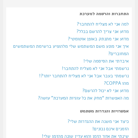
התחברות והרשמה למערכת
למה אני לא מצליח להתחבר?
מדוע אני צריך להרשם בכלל?
מדוע אני מתנתק באופן אוטומטי?
איך אני מונע משם המשתמש שלי מלהופיע ברשימת המשתמשים
המחוברים?
איבדתי את הסיסמה שלי!
נרשמתי אבל אני לא מצליח להתחבר!
נרשמתי בעבר אבל אני לא מצליח להתחבר יותר?!
מהו COPPA?
מדוע אני לא יכול להרשם?
מה האפשרות “מחק את כל עוגיות המערכת” עושה?
אפשרויות והגדרות משתמש
כיצד אני משנה את ההגדרות שלי?
הזמנים אינם נכונים!
שינתי את אזור הזמן והוא עדין שונה מהזמן שלי!