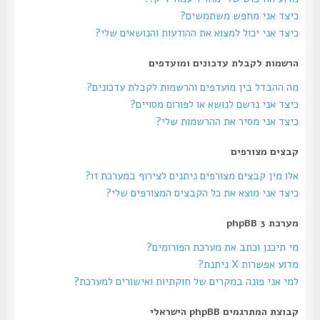
כיצד אני מחפש משתמשים?
כיצד אני יכול למצוא את ההודעות והנושאים שלי?
הרשמות לקבלת עדכונים ומועדפים
מה ההבדל בין מועדפים והרשמות לקבלת עדכונים?
כיצד אני נרשם לנושא או לפורום מסויים?
כיצד אני מסיר את ההרשמות שלי?
קבצים מצורפים
אלו מין קבצים מצורפים ניתנים לצירוף במערכת זו?
כיצד אני מוצא את כל הקבצים המצורפים שלי?
מערכת phpBB 3
מי תיכנן וכתב את מערכת הפורומים?
מדוע אפשרות X ניתנת?
למי אני פונה במקרים של חוקתיות ואישורים למערכת?
קבוצת המתרגמים phpBB הישראלי