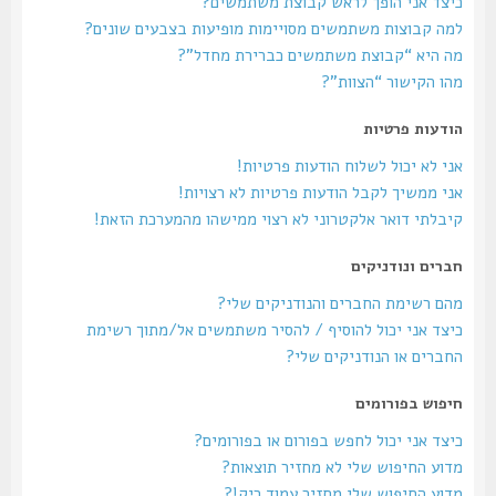
כיצד אני הופך לראש קבוצת משתמשים?
למה קבוצות משתמשים מסויימות מופיעות בצבעים שונים?
מה היא “קבוצת משתמשים כברירת מחדל”?
מהו הקישור “הצוות”?
הודעות פרטיות
אני לא יכול לשלוח הודעות פרטיות!
אני ממשיך לקבל הודעות פרטיות לא רצויות!
קיבלתי דואר אלקטרוני לא רצוי ממישהו מהמערכת הזאת!
חברים ונודניקים
מהם רשימת החברים והנודניקים שלי?
כיצד אני יכול להוסיף / להסיר משתמשים אל/מתוך רשימת
החברים או הנודניקים שלי?
חיפוש בפורומים
כיצד אני יכול לחפש בפורום או בפורומים?
מדוע החיפוש שלי לא מחזיר תוצאות?
מדוע החיפוש שלי מחזיר עמוד ריק!?