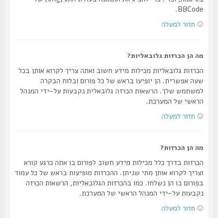
BBCode.
חזור למעלה
מה הן הכרזות גלובאליות?
הכרזות גלובאליות מכילות מידע חשוב ואתה צריך לקרוא אותן בכל
שעה אפשרית. הן יופיעו בראש של כל פורום ובלוח הבקרה
למשתמש שלך. הרשאות הכרזה גלובאלית נקבעות על-ידי המנהל
הראשי של המערכת.
חזור למעלה
מה הן הכרזות?
הכרזות בדרך כלל מכילות מידע חשוב לפורום בו אתה כרגע קורא
וצריך לקרוא אותן מתי שניתן. ההכרזות מופיעות בראש של כל עמוד
בפורום בו הן נשלחו. כמו בהכרזות הגלובאליות, הרשאות הכרזה
נקבעות על-ידי המנהל הראשי של המערכת.
חזור למעלה