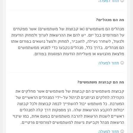
חזור למעלה
מה הם מנהלים?
מנהלים הם משתמשים (או קבוצות של משתמשים) אשר מפקחים
על הפורומים בכל יום. יש להם את ההרשאות לערוך ולמחוק הודעות
ולנעול, לשחרר נעילה, להעביר, למחוק ולפצל נושאים בפורום אותו
הם מנהלים. בדרך כלל, מנהלים נקבעו כדי למנוע ממשתמשים
מלצאת מהנושא או משליחת הודעות הפוגעות בפורום.
חזור למעלה
מה הם קבוצות משתמשים?
קבוצות משתמשים הם קבוצות של משתמשים אשר מחלקים את
הקהילה לחלקים הניתנים לניהול על-ידי המנהלים הראשיים של
המערכת. כל משתמש יכול להשתייך לכמה קבוצות ולכל קבוצה
יכולות להקבע ההרשאות שלה. הן מספקות דרך קלה למנהלים
ראשיים לשנות הרשאות להרבה משתמשים בפעם אחת, כמו שינוי
הרשאות מנהל וקביעת גישות למשתמשים לפורומים פרטיים.
חזור למעלה