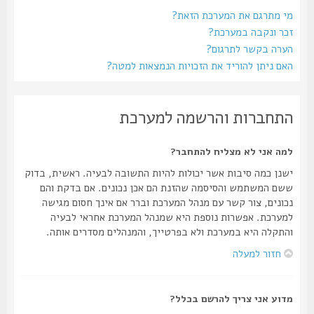
מי מתרגם את המערכת הזאת?
זכר ונקבה במערכת?
הערה בקשר לתרגום?
האם ניתן להוריד את הזכויות הנמצאות למטה?
התחברות והרשמה למערכת
למה אני לא מצליח להתחבר?
ישנן כמה סיבות אשר יכולות להיות התשובה לבעיה. ראשית, בדוק
ששם המשתמש והסיסמה שהזנת הם אכן נכונים. אם בדקת והם
נכונים, צור קשר עם מנהל המערכת וברר אם אינך חסום מגישה
למערכת. אפשרות נוספת היא שמנהל המערכת אחראי לבעיה
והתקלה היא במערכת ולא בפרטייך, והמנהלים מסדרים אותה.
חזור למעלה
מדוע אני צריך להרשם בכלל?