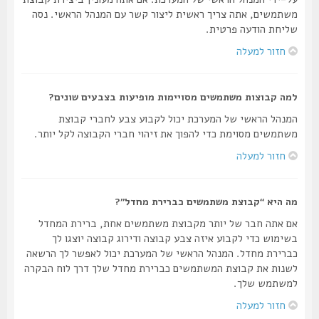
משתמשים, אתה צריך ראשית ליצור קשר עם המנהל הראשי. נסה
שליחת הודעה פרטית.
חזור למעלה
למה קבוצות משתמשים מסויימות מופיעות בצבעים שונים?
המנהל הראשי של המערכת יכול לקבוע צבע לחברי קבוצת
משתמשים מסוימת כדי להפוך את זיהוי חברי הקבוצה לקל יותר.
חזור למעלה
מה היא “קבוצת משתמשים כברירת מחדל”?
אם אתה חבר של יותר מקבוצת משתמשים אחת, ברירת המחדל
בשימוש כדי לקבוע איזה צבע קבוצה ודירוג קבוצה יוצגו לך
כברירת מחדל. המנהל הראשי של המערכת יכול לאפשר לך הרשאה
לשנות את קבוצת המשתמשים כברירת מחדל שלך דרך לוח הבקרה
למשתמש שלך.
חזור למעלה