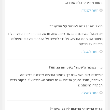
בטוח מדוע קיבלת אזהרה.
חזור למעלה
כיצד ניתן לדווח למנהל על הודעות?
אם מנהל המערכת מאפשר זאת, אתה תראה כפתור דיווח הודעות ליד
כפתור השליחת הודעה. על ידי לחיצה על הכפתור תעבור לפעולות
הדיווח על הודעה.
חזור למעלה
מהו כפתור ה“שמור” בשליחת הנושא?
אפשרות זאת מאפשרת לך לשמור הודעות שנכתבו לשליחה
מאוחרת, תוכל להגיע אליהם שנית לאחר השמירה ע"י ביקור בלוח
הבקרה למשתמש.
חזור למעלה
מדוע הודעותי צריכות לקבל אישור?