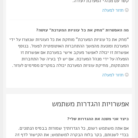
קשר עם מנהלי המערכת לעזרה.
חזור למעלה
מה האפשרות “מחק את כל עוגיות המערכת” עושה?
“מחק את כל עוגיות המערכת” מוחקת את כל העוגיות שנוצרו על ידי
המערכת ומונעת מהמשך ההתחברות האוטומטית לפעול. בנוסף
אפשרות זו יכולה לאפשר מעקב אישי במערכת אם אפשרות זו
הופעלה על ידי מנהל המערכת. אם יש לך בעיה של התחברות
והתנתקות, מחיקת עוגיות המערכת יכולה במקרים מסוימים לעזור.
חזור למעלה
אפשרויות והגדרות משתמש
כיצד אני משנה את ההגדרות שלי?
אם אתה משתמש רשום, כל הגדרותיך שמורות בבסיס הנתונים.
בכדי לשנותם, בקר בלוח הבקרה למשתמש; את הקישור לדף זה