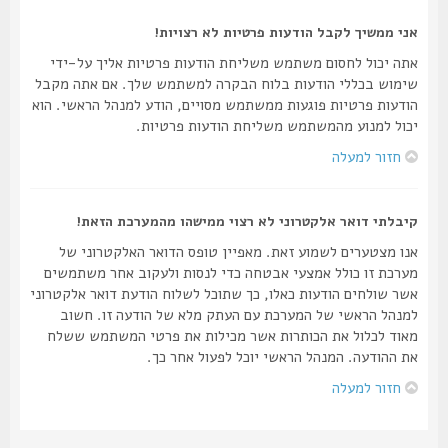
אני ממשיך לקבל הודעות פרטיות לא רצויות!
אתה יכול לחסום משתמש משליחת הודעות פרטיות אליך על-ידי
שימוש בכללי הודעות בלוח הבקרה למשתמש שלך. אם אתה מקבל
הודעות פרטיות פוגעות ממשתמש מסויים, הודע למנהל הראשי. הוא
יכול למנוע מהמשתמש משליחת הודעות פרטיות.
חזור למעלה
קיבלתי דואר אלקטרוני לא רצוי ממישהו מהמערכת הזאת!
אנו מצטערים לשמוע זאת. מאפיין טופס הדואר האלקטרוני של
מערכת זו כולל אמצעי אבטחה כדי לנסות ולעקוב אחר משתמשים
אשר שולחים הודעות כאלו, כך שתוכל לשלוח הודעת דואר אלקטרוני
למנהל הראשי של המערכת עם העתק מלא של הודעה זו. חשוב
מאוד לכלול את הכותרות אשר מכילות את פרטי המשתמש ששלח
את ההודעה. המנהל הראשי יוכל לפעול אחר כך.
חזור למעלה