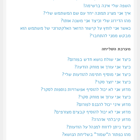
השפה שלי אינה ברשימה!
איך אני מציג תמונה יחד עם שם המשתמש שלי?
מהו הדירוג שלי וכיצד אני משנה אותו?
כאשר אני לוחץ על קישור הדואר האלקטרוני של משתמש הוא
מבקש ממני להתחבר?
מערכת השליחה
כיצד אני שולח נושא חדש בפורום?
כיצד אני עורך או מוחק הודעה?
כיצד אני מוסיף חתימה להודעות שלי?
כיצד אני יוצר סקר?
מדוע אני לא יכול להוסיף אפשרויות נוספות לסקר?
כיצד אני ערוך או מוחק סקר?
מדוע איני יכול להכנס לפורום?
מדוע אני לא יכול להוסיף קבצים מצורפים?
מדוע קיבלתי אזהרה?
כיצד ניתן לדווח למנהל על הודעות?
מהו כפתור ה“שמור” בשליחת הנושא?