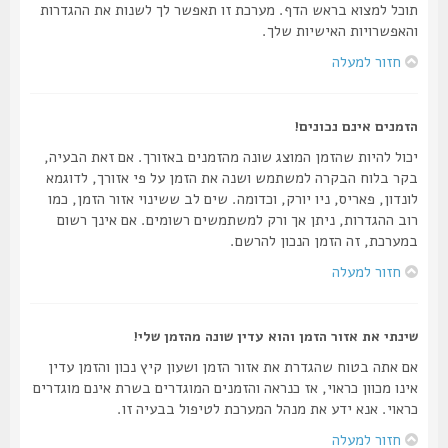
תוכל למצוא בראש הדף. מערכת זו תאפשר לך לשנות את ההגדרות
והאפשרויות האישיות שלך.
חזור למעלה
הזמנים אינם נכונים!
יכול להיות שהזמן המוצג שונה מהזמנים באזורך. אם זאת הבעיה,
בקר בלוח הבקרה למשתמש ושנה את הזמן על פי אזורך, לדוגמא
לונדון, פאריס, ניו יורק, וכדומה. שים לב ששינוי אזור הזמן, כמו
רוב ההגדרות, ניתן אך ורק למשתמשים רשומים. אם אינך רשום
במערכת, זה הזמן הנכון להרשם.
חזור למעלה
שינתי את אזור הזמן והוא עדין שונה מהזמן שלי!
אם אתה בטוח שהגדרת את אזור הזמן ושעון קיץ נכון והזמן עדין
אינו מכוון כראוי, אז כנראה והזמנים המוגדרים בשרת אינם מוגדרים
כראוי. אנא ידע את מנהל המערכת לטיפול בבעיה זו.
חזור למעלה