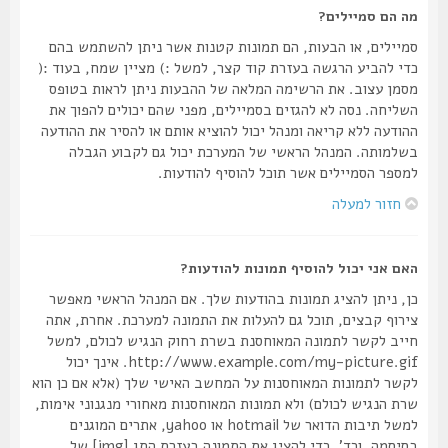
מה הם סמיילים?
סמיילים, או הבעות, הם תמונות קטנות אשר ניתן להשתמש בהם
כדי להביע הרגשה בעזרת קוד קצר, למשל :) מציין שמח, בעוד :(
מסמן עצוב. את הרשימה המלאה של ההבעות ניתן לראות בטופס
השליחה. נסה לא להגזים בסמיילים, מפני שהם יכולים להפוך את
ההודעה ללא קריאה ומנהל יכול להוציא אותם או להסיר את ההודעה
בשלמותה. המנהל הראשי של המערכת יכול גם לקבוע הגבלה
למספר הסמיילים אשר תוכל להוסיף להודעות.
חזור למעלה
האם אני יכול להוסיף תמונות להודעות?
כן, ניתן להציג תמונות בהודעות שלך. אם המנהל הראשי מאפשר
צירוף קבצים, תוכל גם להעלות את התמונה למערכת. אחרת, אתה
חייב לקשר לתמונה המאוחסנת בשרת רחוק הנגיש לכולם, למשל
http://www.example.com/my-picture.gif. אינך יכול
לקשר לתמונות המאוחסנות על המחשב האישי שלך (אלא אם כן הוא
שרת הנגיש לכולם) ולא תמונות המאוחסנות מאחורי מנגנוני אימות,
למשל תיבות הדואר של hotmail או yahoo, אתרים המוגנים
בסיסמה, וכד'. כדי להציג את התמונה בעזרת התג [img] של