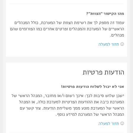
מהו הקישור “הצוות”?
עמוד זה מספק לך את רשימת הצוות של המערכת, כולל המנהלים
הראשיים של המערכת והמנהלים ופרטים אחרים כמו הפורומים שהם
מנהלים.
חזור למעלה
הודעות פרטיות
אני לא יכול לשלוח הודעות פרטיות!
ישנן שלוש סיבות לכך: אינך רשום ו/או מחובר, המנהל הראשי של
המערכת כיבה את ההודעות הפרטיות למערכת כולה, או המנהל
הראשי של המערכת מונע ממך משליחת הודעות. צור קשר עם
המנהל הראשי של המערכת למידע נוסף.
חזור למעלה