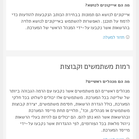
מה הם אייקונים לנושא?
אייקונים לנושא הם תמונות בבחירת הכותב הנקבעות להודעות כדי
לרמוז על תוכנן. האפשרות להשתמש באייקונים לנושא תלויה
בהרשאות אשר נקבעו על-ידי המנהל הראשי של המערכת.
חזור למעלה
רמות משתמשים וקבוצות
מה הם מנהלים ראשיים?
מנהלים ראשיים הם משתמשים אשר נקבעו עם הרמה הגבוהה ביותר
של שליטה בכל המערכת. משתמשים אלו יכולים לשלוט בכל חלקי
המערכת, כולל הגדרת הרשאות, חסימת משתמשים, יצירת קבוצות
משתמשים או מנהלים, וכד', תלויים תחת מייסד המערכת
ובהרשאות אשר הוא נתן להם. הם יכולים גם להיות בעלי הרשאות
ניהול מלאות בכל הפורומים, לפי ההגדרות אשר נקבעו על-ידי
מייסד המערכת.