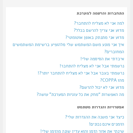
התחברות והרשמה למערכת
למה אני לא מצליח להתחבר?
מדוע אני צריך להרשם בכלל?
מדוע אני מתנתק באופן אוטומטי?
איך אני מונע משם המשתמש שלי מלהופיע ברשימת המשתמשים
המחוברים?
איבדתי את הסיסמה שלי!
נרשמתי אבל אני לא מצליח להתחבר!
נרשמתי בעבר אבל אני לא מצליח להתחבר יותר?!
מהו COPPA?
מדוע אני לא יכול להרשם?
מה האפשרות “מחק את כל עוגיות המערכת” עושה?
אפשרויות והגדרות משתמש
כיצד אני משנה את ההגדרות שלי?
הזמנים אינם נכונים!
שינתי את אזור הזמן והוא עדין שונה מהזמן שלי!