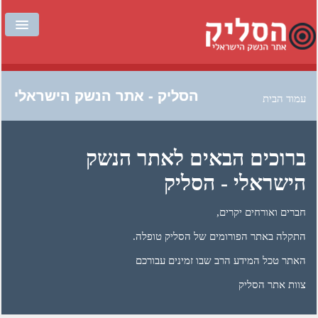
עמוד הבית
הסליק - אתר הנשק הישראלי
עמוד הבית
להזמנת תעודת חבר
פורומים
ברוכים הבאים לאתר הנשק
כתבות
הישראלי - הסליק
הנשקיה
חברים ואורחים יקרים,
המטווחים
התקלה באתר הפורומים של הסליק טופלה.
האתר טכל המידע הרב שבו זמינים עבורכם
צור קשר
צוות אתר הסליק