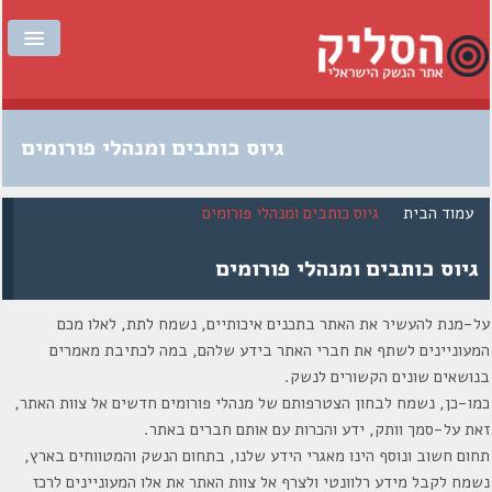
עמוד הבית
גיוס כותבים ומנהלי פורומים
להזמנת תעודת חבר
עמוד הבית
/
גיוס כותבים ומנהלי פורומים
פורומים
גיוס כותבים ומנהלי פורומים
כתבות
הנשקיה
על-מנת להעשיר את האתר בתכנים איכותיים, נשמח לתת, לאלו מכם
המעוניינים לשתף את חברי האתר בידע שלהם, במה לכתיבת מאמרים
המטווחים
בנושאים שונים הקשורים לנשק.
כמו-כן, נשמח לבחון הצטרפותם של מנהלי פורומים חדשים אל צוות האתר,
צור קשר
זאת על-סמך וותק, ידע והכרות עם אותם חברים באתר.
תחום חשוב ונוסף הינו מאגרי הידע שלנו, בתחום הנשק והמטווחים בארץ,
נשמח לקבל מידע רלוונטי ולצרף אל צוות האתר את אלו המעוניינים לרכז