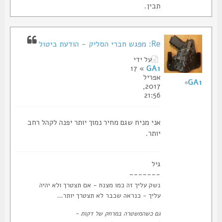
תבין.
Re: מפגש חברי הסליק - הודעת ביטול
על ידי
» 17
GA1
אפריל
GA1
2017,
21:56
אני מניח שגם מחיר נמוך יותר יפנה לקהל רחב
יותר.
גיל
-------
נשק עליך זה כמו מצנח - אם תצטרך ולא יהיה
עליך - כנראה שכבר לא תצטרך יותר...
גם כשהמשטרה במרחק של דקות -