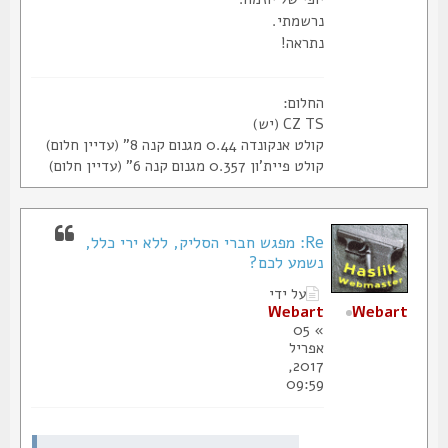
נרשמתי.
נתראה!
החלום:
CZ TS (יש)
קולט אנקונדה 0.44 מגנום קנה 8" (עדיין חלום)
קולט פיית'ון 0.357 מגנום קנה 6" (עדיין חלום)
Re: מפגש חברי הסליק, ללא ירי כלל,
נשמע לכם?
על ידי
Webart
Webart
» 05
אפריל
2017,
09:59