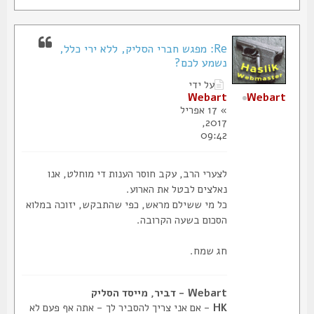
Re: מפגש חברי הסליק, ללא ירי כלל,
נשמע לכם?
על ידי
Webart
Webart
» 17 אפריל
2017,
09:42
לצערי הרב, עקב חוסר הענות די מוחלט, אנו
נאלצים לבטל את הארוע.
כל מי ששילם מראש, כפי שהתבקש, יזוכה במלוא
הסכום בשעה הקרובה.
חג שמח.
Webart - דביר, מייסד הסליק
HK
- אם אני צריך להסביר לך - אתה אף פעם לא