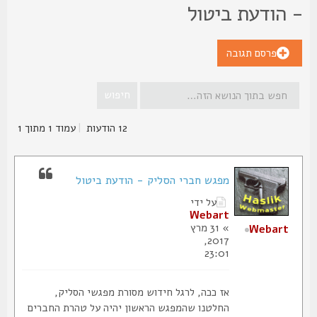
 הודעת ביטול
פרסם תגובה
12 הודעות
|
עמוד
1
מתוך
1
מפגש חברי הסליק - הודעת ביטול
על ידי
Webart
» 31 מרץ
Webart
2017,
23:01
אז ככה, לרגל חידוש מסורת מפגשי הסליק,
החלטנו שהמפגש הראשון יהיה על טהרת החברים