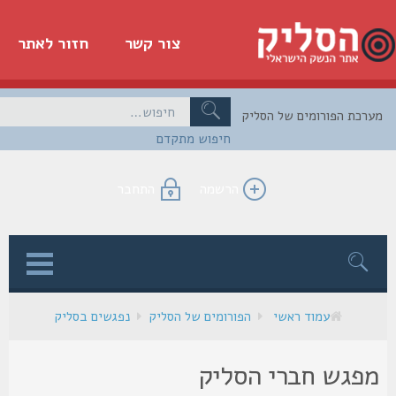
צור קשר
חזור לאתר
כת הפורומים של הסליק
חיפוש מתקדם
הרשמה
התחבר
ן
עמוד ראשי
הפורומים של הסליק
נפגשים בסליק
פגש חברי הסליק