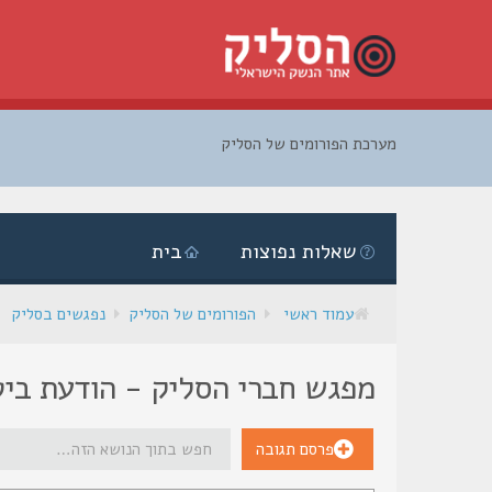
מערכת הפורומים של הסליק
דלג
לתוכן
שאלות נפוצות
בית
עמוד ראשי
הפורומים של הסליק
נפגשים בסליק
מפגש חברי הסליק - הודעת ביט
פרסם תגובה