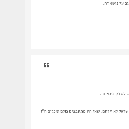
ם על נושא זה.
לא רק כינויים...
ראל לא יילחם, שאז היו מתקבצים כולם ומכלים ח"ו