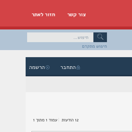
צור קשר
חזור לאתר
חיפוש מתקדם
התחבר
הרשמה
12 הודעות
|
עמוד
1
מתוך
1