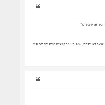
הכשרות שבינינו?
ראל לא יילחם, שאז היו מתקבצים כולם ומכלים ח"ו