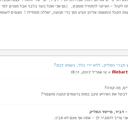
ה לקהל - העיקר להתחיל מומנט, （גם אני אוכל כשר בלבד אבל מפרגן למי
ות הקהל והתאמה אליהן תגיע תוך כדי תנועה, יאללה תתחילו！ מצפים לשמוע
Webart
» 12 אפריל 2017, 18:11
ים, מה קורה?
 לבטל את האירוע עקב כמות נרשמים קטנה מהצפוי?
ני צריך להסביר לך - אתה אף פעם לא תבין.