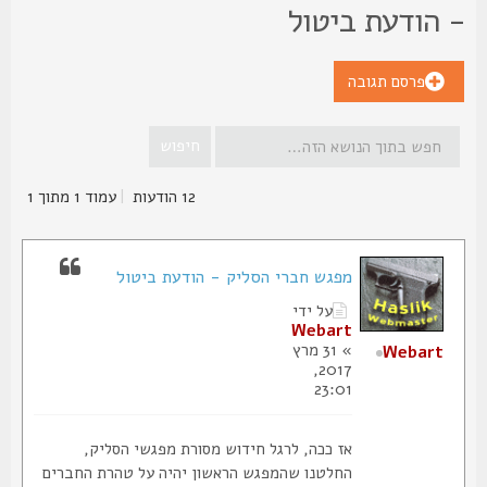
 הודעת ביטול
פרסם תגובה
12 הודעות
|
עמוד
1
מתוך
1
מפגש חברי הסליק - הודעת ביטול
על ידי
Webart
» 31 מרץ
Webart
2017,
23:01
אז ככה, לרגל חידוש מסורת מפגשי הסליק,
החלטנו שהמפגש הראשון יהיה על טהרת החברים