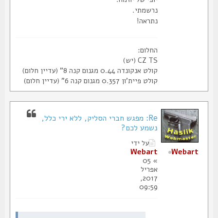
נרשמתי.
נתראה!
החלום:
CZ TS (יש)
קולט אנקונדה 0.44 מגנום קנה 8" (עדיין חלום)
קולט פיית'ון 0.357 מגנום קנה 6" (עדיין חלום)
Re: מפגש חברי הסליק, ללא ירי כלל,
נשמע לכם?
על ידי
Webart
Webart
» 05
אפריל
2017,
09:59