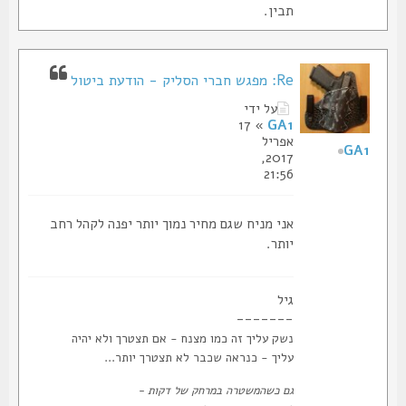
תבין.
Re: מפגש חברי הסליק - הודעת ביטול
על ידי
» 17
GA1
אפריל
GA1
2017,
21:56
אני מניח שגם מחיר נמוך יותר יפנה לקהל רחב
יותר.
גיל
-------
נשק עליך זה כמו מצנח - אם תצטרך ולא יהיה
עליך - כנראה שכבר לא תצטרך יותר...
גם כשהמשטרה במרחק של דקות -