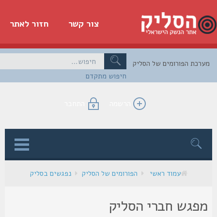
צור קשר
חזור לאתר
כת הפורומים של הסליק
חיפוש מתקדם
הרשמה
התחבר
ן
עמוד ראשי
הפורומים של הסליק
נפגשים בסליק
פגש חברי הסליק