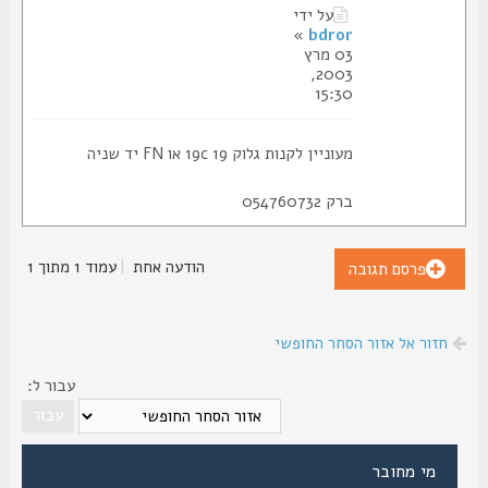
על ידי
»
bdror
03 מרץ
2003,
15:30
מעוניין לקנות גלוק 19c 19 או FN יד שניה
ברק 054760732
הודעה אחת
|
עמוד
1
מתוך
1
פרסם תגובה
חזור אל אזור הסחר החופשי
עבור ל:
מי מחובר