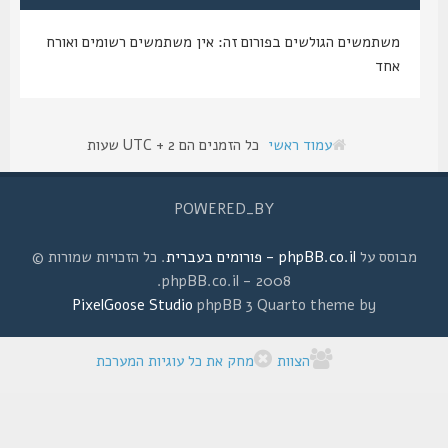
משתמשים הגולשים בפורום זה: אין משתמשים רשומים ואורח
אחד
עמוד ראשי
כל הזמנים הם UTC + 2 שעות
POWERED_BY
מבוסס על
phpBB.co.il - פורומים בעברית
. כל הזכויות שמורות ©
2008 - phpBB.co.il.
PixelGoose Studio
phpBB 3 Quarto theme by
הצוות
מחק את כל עוגיות המערכת