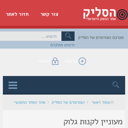
צור קשר
חזור לאתר
כת הפורומים של הסליק
חיפוש מתקדם
הרשמה
התחבר
ן
עמוד ראשי
הפורומים של הסליק
אזור הסחר החופשי
עוניין לקנות גלוק