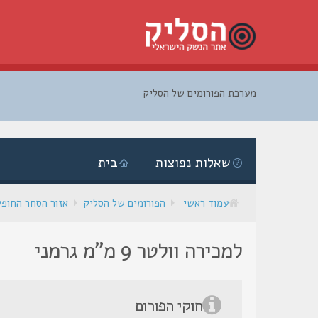
מערכת הפורומים של הסליק
דלג
לתוכן
שאלות נפוצות
בית
עמוד ראשי
הפורומים של הסליק
אזור הסחר החופ
למכירה וולטר 9 מ"מ גרמני
חוקי הפורום