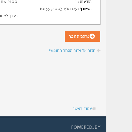
הודעות:
1
2100 שח
הצטרף:
03 מרץ 2003, 10:33
נערך לאחר
פרסם תגובה
חזור אל אזור הסחר החופשי
עמוד ראשי
POWERED_BY