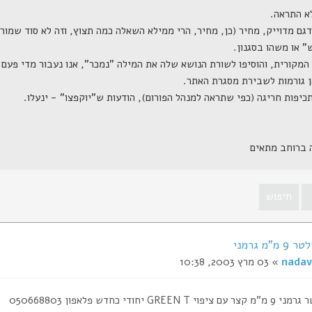
ה ברוחב מתאים
"מ גרמני
nadav
» 03 מרץ 2003, 10:38
GREEN יחודי כחדש פלאפון 050668803