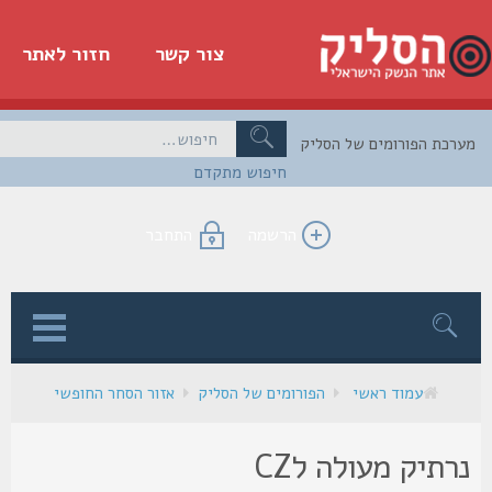
צור קשר
חזור לאתר
כת הפורומים של הסליק
חיפוש מתקדם
הרשמה
התחבר
ן
עמוד ראשי
הפורומים של הסליק
אזור הסחר החופשי
נרתיק מעולה לCZ