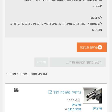
ינעלו.
לסיכום:
לא מסחרי, כותרת מתאימה, פרטים מלאים ומחיר, תמונה ברוחב
מתאים
פרסם תגובה
הודעה אחת
|
עמוד
1
מתוך
1
נרתיק מעולה לCZ 75
על ידי
איציק
איציק
אלנבוגן
»