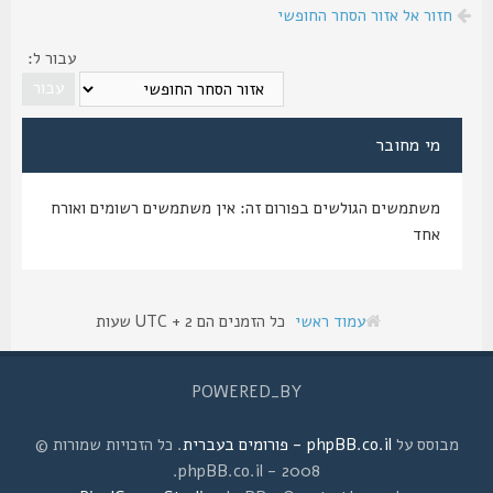
חזור אל אזור הסחר החופשי
עבור ל:
מי מחובר
משתמשים הגולשים בפורום זה: אין משתמשים רשומים ואורח
אחד
עמוד ראשי
כל הזמנים הם UTC + 2 שעות
POWERED_BY
מבוסס על
phpBB.co.il - פורומים בעברית
. כל הזכויות שמורות ©
2008 - phpBB.co.il.