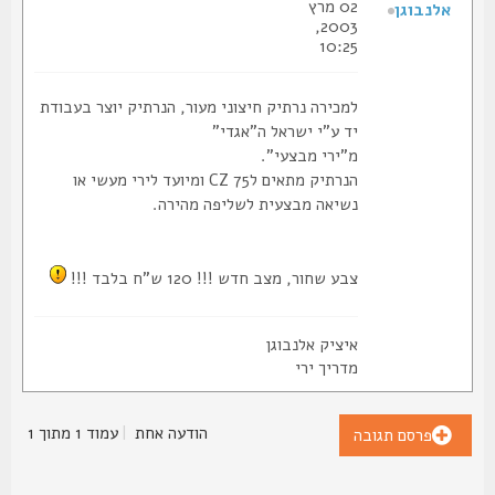
02 מרץ
אלנבוגן
2003,
10:25
למכירה נרתיק חיצוני מעור, הנרתיק יוצר בעבודת
יד ע"י ישראל ה"אגדי"
מ"ירי מבצעי".
הנרתיק מתאים לCZ 75 ומיועד לירי מעשי או
נשיאה מבצעית לשליפה מהירה.
צבע שחור, מצב חדש !!! 120 ש"ח בלבד !!!
איציק אלנבוגן
מדריך ירי
הודעה אחת
|
עמוד
1
מתוך
1
פרסם תגובה