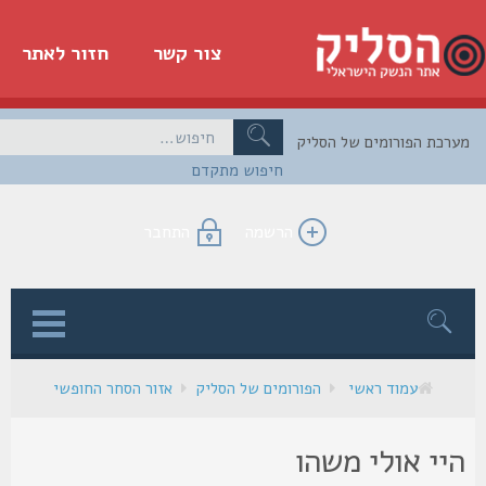
צור קשר
חזור לאתר
כת הפורומים של הסליק
חיפוש מתקדם
הרשמה
התחבר
ן
עמוד ראשי
הפורומים של הסליק
אזור הסחר החופשי
יי אולי משהו