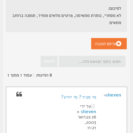
לסיכום:
לא מסחרי, כותרת מתאימה, פרטים מלאים ומחיר, תמונה ברוחב
מתאים
פרסם תגובה
8 הודעות
|
עמוד
1
מתוך
1
sheven
מי מכיר? מי יודע?
על ידי
»
sheven
26 פברואר
2003,
11:21