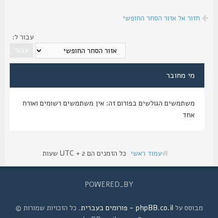
חזור אל אזור הסחר החופשי
עבור ל:
מי מחובר
משתמשים הגולשים בפורום זה: אין משתמשים רשומים ואורח
אחד
עמוד ראשי
כל הזמנים הם UTC + 2 שעות
POWERED_BY
מבוסס על
phpBB.co.il - פורומים בעברית
. כל הזכויות שמורות ©