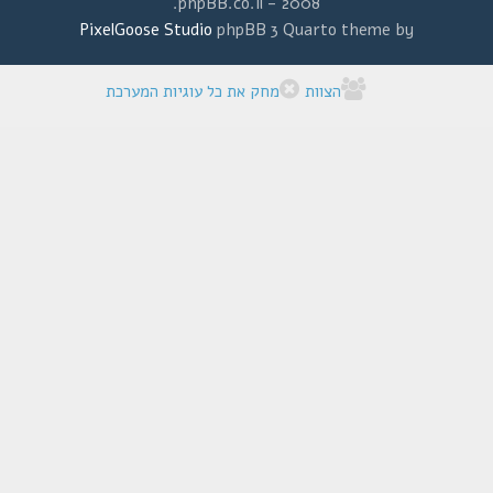
2008 - phpBB.co.il.
PixelGoose Studio
phpBB 3 Quarto theme by
הצוות
מחק את כל עוגיות המערכת