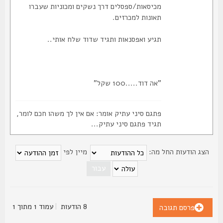
מכיסאות/ספסלים דרך נשקים ומכוניות שעברו
תאונות למכרזים.
תגיע ואפסנאות ותגיד שדוד שלח אותי..
"אה דוד.....100 שקל"
פתגם סיני עתיק אומר: אם אין לך משהו חכם לומר,
תגיד פתגם סיני עתיק...
צג הודעות החל מה:
מיין לפי
8 הודעות
|
עמוד
1
מתוך
1
פרסם תגובה