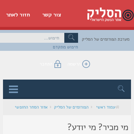
צור קשר
חזור לאתר
כת הפורומים של הסליק
חיפוש מתקדם
הרשמה
התחבר
ן
עמוד ראשי
הפורומים של הסליק
אזור הסחר החופשי
י מכיר? מי יודע?