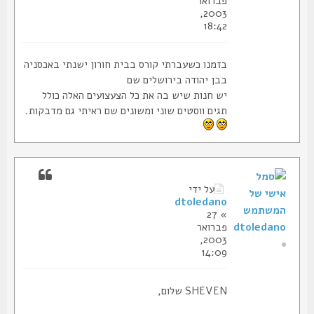
פברואר
2003,
18:42
בזמנו כשעברתי קורס בבית חורון ישנתי באכסניה
בבן יהודה בירושלים שם
יש חנות שיש בה את כל הצעצועים האלה כולל
תגים ווסטים שוני ומשונים שם ראיתי גם מדבקות.
על ידי
dtoledano
» 27
dtoledano
פברואר
2003,
14:09
SHEVEN שלום,