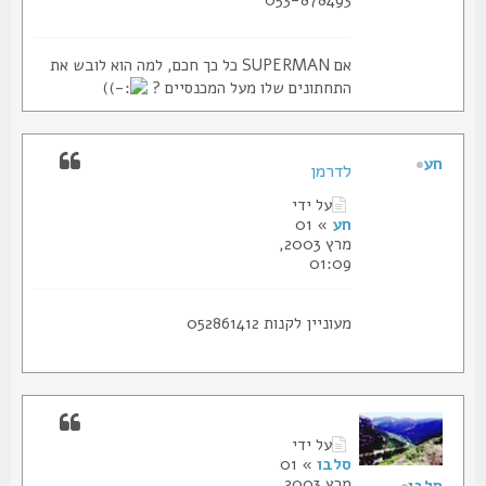
אם SUPERMAN כל כך חכם, למה הוא לובש את
התחתונים שלו מעל המכנסיים ?
)
חע
לדרמן
על ידי
חע
» 01
מרץ 2003,
01:09
מעוניין לקנות 052861412
על ידי
סלבו
» 01
מרץ 2003,