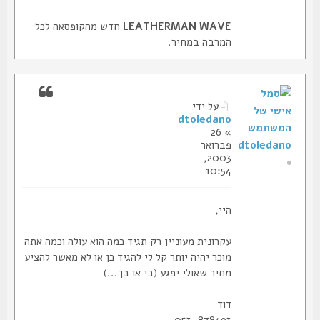
LEATHERMAN WAVE
חדש מהקופסאה לכל
המרבה במחיר.
על ידי
dtoledano
» 26
dtoledano
פברואר
2003,
10:54
היי,
עקרונית מעוניין רק תגיד כמה הוא עולה וכמה אתה
מוכר יהיה יותר קל לי להגיד כן או לא מאשר להציע
מחיר שאולי יפגע (בי או בך...)
דוד
053-878493