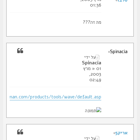
סלבו
01:36
מה זה???
Spinacia
על ידי
Spinacia
» 01 מרץ
2003,
02:49
.leatherman.com/products/tools/wave/default.asp
אריק5
על ידי