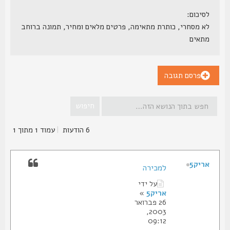
לסיכום:
לא מסחרי, כותרת מתאימה, פרטים מלאים ומחיר, תמונה ברוחב
מתאים
פרסם תגובה
6 הודעות
|
עמוד
1
מתוך
1
אריק5
למכירה
על ידי
אריק5
»
26 פברואר
2003,
09:12