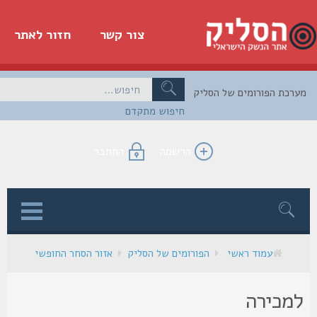
צור קשר
חזור לאתר
כת הפורומים של הסליק
חיפוש מתקדם
הרשמה
התחבר
ן
עמוד ראשי
הפורומים של הסליק
אזור הסחר החופשי
מכירה