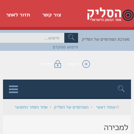
צור קשר
חזור לאתר
כת הפורומים של הסליק
חיפוש מתקדם
הרשמה
התחבר
ן
עמוד ראשי
הפורומים של הסליק
אזור הסחר החופשי
מכירה