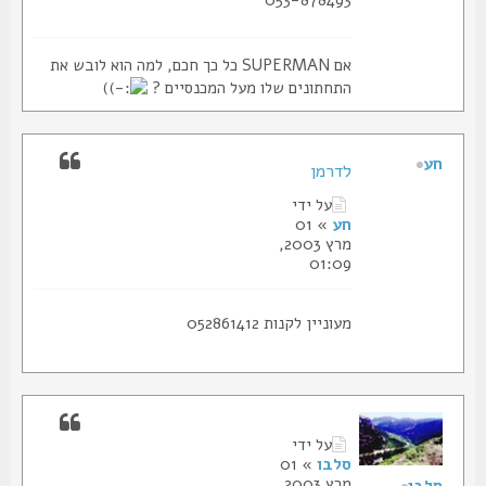
אם SUPERMAN כל כך חכם, למה הוא לובש את
התחתונים שלו מעל המכנסיים ?
)
חע
לדרמן
על ידי
חע
» 01
מרץ 2003,
01:09
מעוניין לקנות 052861412
על ידי
סלבו
» 01
מרץ 2003,