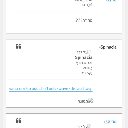
סלבו
01:36
מה זה???
Spinacia
על ידי
Spinacia
» 01 מרץ
2003,
02:49
.leatherman.com/products/tools/wave/default.asp
אריק5
על ידי