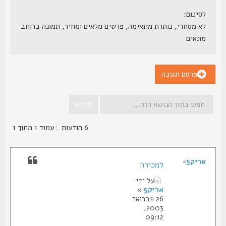
לסיכום:
לא מסחרי, כותרת מתאימה, פרטים מלאים ומחיר, תמונה ברוחב
מתאים
פרסם תגובה
6 הודעות
|
עמוד
1
מתוך
1
אריק5
למכירה
על ידי
אריק5
»
26 פברואר
2003,
09:12