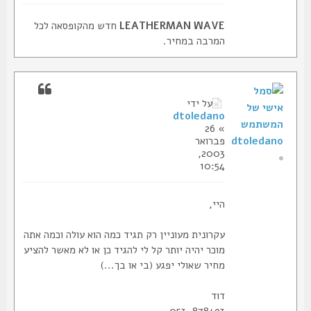
LEATHERMAN WAVE
חדש מהקופסאה לכל
המרבה במחיר.
על ידי
dtoledano
» 26
dtoledano
פברואר
2003,
10:54
היי,
עקרונית מעוניין רק תגיד כמה הוא עולה וכמה אתה
מוכר יהיה יותר קל לי להגיד כן או לא מאשר להציע
מחיר שאולי יפגע (בי או בך...)
דוד
053-878493