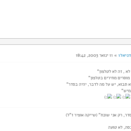
דניאל1
» 11 ינואר 2003, 18:42
א , זה לא לטלפון"
 מוסרים מחירים בטלפון"
א תבוא, יש על מה לדבר, יהיה בסדר"
מיש"
דר, רק אני שוכח" (שייקה אופיר ז"ל)
סה, לא טועה