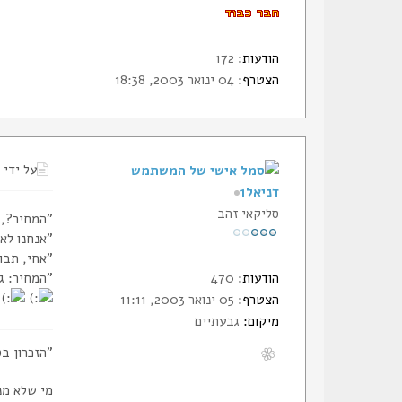
הודעות:
172
הצטרף:
04 ינואר 2003, 18:38
על ידי
דניאל1
סליקאי זהב
"המחיר?, ל
"אנחנו לא
"אחי, תבו
הודעות:
470
"המחיר: ג
הצטרף:
05 ינואר 2003, 11:11
מיקום:
גבעתיים
"הזכרון בס
מי שלא מנ