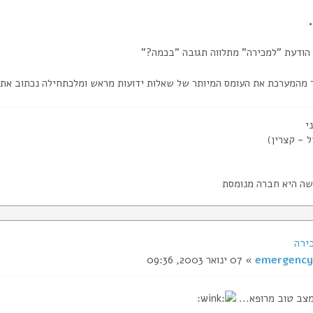
הודעת "למכירה" מתלווה תגובה "בכמה?"
ך מהמערכת את העומס המיותר של שאלות ידועות מראש ומלכתחילה נכתוב את כ
י
ל - קצרין)
ה היא חברה מנומסת
ירה
emergency
» 07 ינואר 2003, 09:36
ב טוב מרופא...