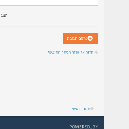
הצג 
פרסם תגובה
חזור אל אזור הסחר החופשי
עמוד ראשי
POWERED_BY