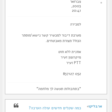
פברואר
2003,
20:41
למכירה
מערכת דיבור למכשיר קשר נישא\מוסתר
הכולל תצורת מאבטחים.
אוזנית ללא חוט
מיקרופון זעיר
PTT זעיר
052 837127
"בתחבולות תעשה לך מלחמה"
ארבליקו
כמה שקלים חדשים עולה הערכה?