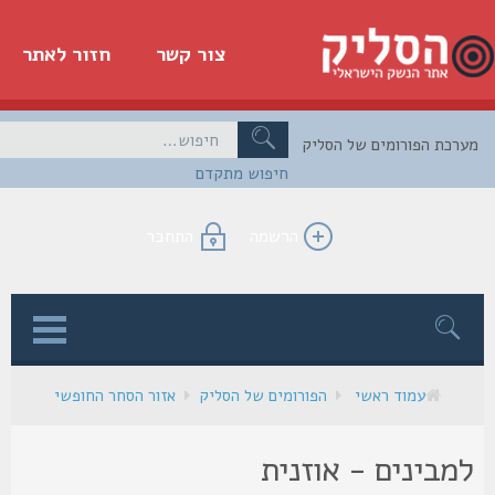
צור קשר
חזור לאתר
כת הפורומים של הסליק
חיפוש מתקדם
הרשמה
התחבר
ן
עמוד ראשי
הפורומים של הסליק
אזור הסחר החופשי
מבינים - אוזנית