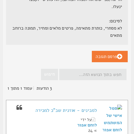
ינעלו.
לסיכום:
לא מסחרי, כותרת מתאימה, פרטים מלאים ומחיר, תמונה ברוחב
מתאים
פרסם תגובה
3 הודעות
|
עמוד
1
מתוך
1
למבינים - אוזנית שב"כ למכירה
על ידי
לוחם אפור
לוחם אפור
» 24