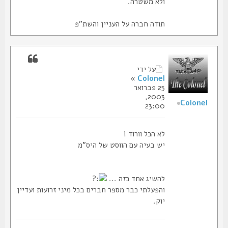
ולא משטרה.
תודה חברה על העניין והשת"פ
על ידי
»
Colonel
25 פברואר
2003,
Colonel
23:00
לא הכל וורוד !
יש בעיה עם הווסט של היס"מ
להשיג אחד כזה ...
והפעלתי כבר מספר חברים בכל מיני זרועות ועדיין
יוק.