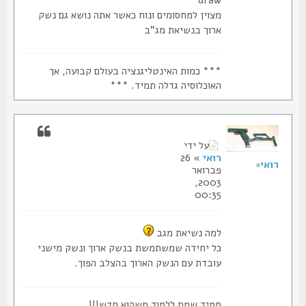
מצוין למחסומים ונוח כאשר אתה נושא גם נשק
ארוך בנשיאת מג"ב
*** כמות האינטליגנציה בעולם קבועה, אך
האוכלוסיה גדלה תמיד. ***
על ידי
רואי
» 26
רואי
פברואר
2003,
00:35
למה נשיאת מגב
כל יחידה שמשתמשת בנשק ארוך ונשק מישני
עובדת עם הנשק הארוך בהצלב הפוך.
תמיד שמח ללמוד משהוא חדש!!!