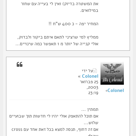
את המשטרה בדיוק) ואין לי בעייה עם שחור
במילואים.
המחיר יפה - כ 400 ש"ח !!
ממליץ למי שרציני לתאם איתם ביקור ולבדוק,
אולי קנייה של יותר מ 1 תאפשר כמה שינויים...
על ידי
»
Colonel
25 פברואר
2003,
Colonel
23:19
תמתין ...
אם תוכל להתאפק אולי יהיו לי חדשות תוך שבועיים
שלוש...
אם זה דחוף, תנסה למצא בכל זאת אחד עם cross
draw