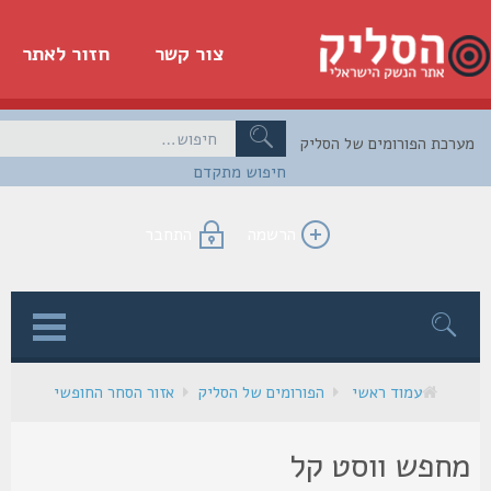
צור קשר
חזור לאתר
כת הפורומים של הסליק
חיפוש מתקדם
הרשמה
התחבר
ן
עמוד ראשי
הפורומים של הסליק
אזור הסחר החופשי
חפש ווסט קל