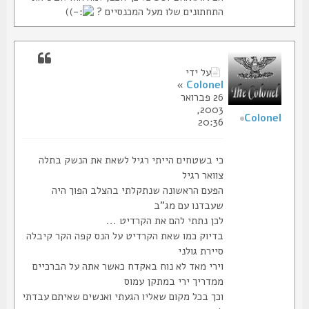
התחתונים שלו מעל המכנסיים ?
)
על ידי
»
Colonel
26 פברואר
2003,
Colonel
20:36
כי בשטחים הייתי רגיל לשאת את הנשק בתלה
צוואר רגיל
הפעם הראשונה שנתקלתי בהצלב הפוך היה
שעבדנו עם מג"ב
לכן נתתי להם את הקרדיט ...
בדיוק כמו שאת הקרדיט על הנס קפה הקר קיבלה
סיירת גולני
וירי מאד לא נוח באקדח כאשר אתה על הברכיים
ממדריך ירי במתקן עמוס
וכך בכל מקום שאליו הגעתי ואנשים שאיתם עבדתי