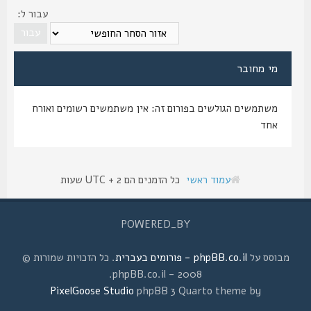
עבור ל:
מי מחובר
משתמשים הגולשים בפורום זה: אין משתמשים רשומים ואורח
אחד
עמוד ראשי
כל הזמנים הם UTC + 2 שעות
POWERED_BY
מבוסס על
phpBB.co.il - פורומים בעברית
. כל הזכויות שמורות ©
2008 - phpBB.co.il.
PixelGoose Studio
phpBB 3 Quarto theme by