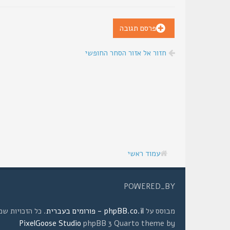
פרסם תגובה
חזור אל אזור הסחר החופשי
עמוד ראשי
POWERED_BY
מבוסס על
phpBB.co.il - פורומים בעברית
. כל הזכויות שמורות © 2008 
PixelGoose Studio
phpBB 3 Quarto theme by