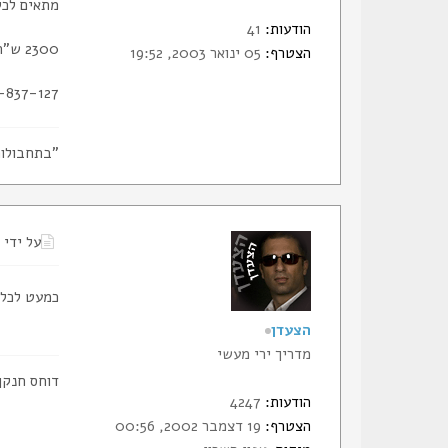
מתאים לכל
הודעות:
41
2300 ש"ח
הצטרף:
05 ינואר 2003, 19:52
-837-127
"בתחבולו
על ידי
כמעט לכל הנשקים, ע
הצעדן
מדריך ירי מעשי
דוחס חנקן
הודעות:
4247
הצטרף:
19 דצמבר 2002, 00:56