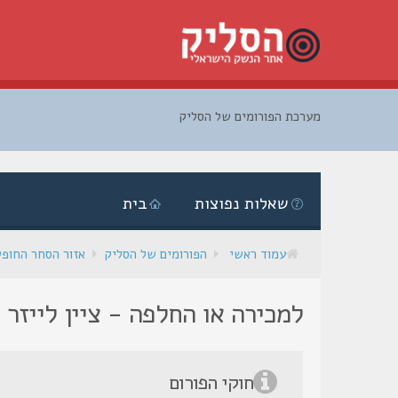
מערכת הפורומים של הסליק
דלג
לתוכן
שאלות נפוצות
בית
עמוד ראשי
הפורומים של הסליק
אזור הסחר החופ
למכירה או החלפה - ציין לייזר M6
חוקי הפורום