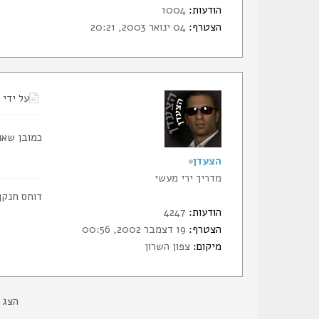
הודעות:
1004
הצטרף:
04 ינואר 2003, 20:21
על ידי
כמובן שאנ
הצעדן
מדריך ירי מעשי
דוחס חנקן
הודעות:
4247
הצטרף:
19 דצמבר 2002, 00:56
מיקום:
צפון השרון
הצג 