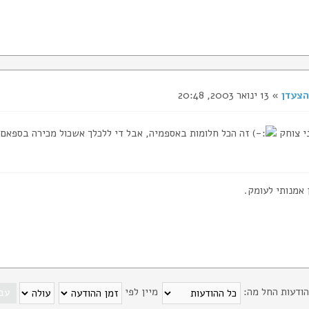
הצעדן
» 13 ינואר 2003, 20:48
י צוחק
זה הכל חלומות באספמיה, אבל די ללכלך אשכול מכירה בספאם.
 אמנותי לעומק.
הודעות החל מה:
מיין לפי