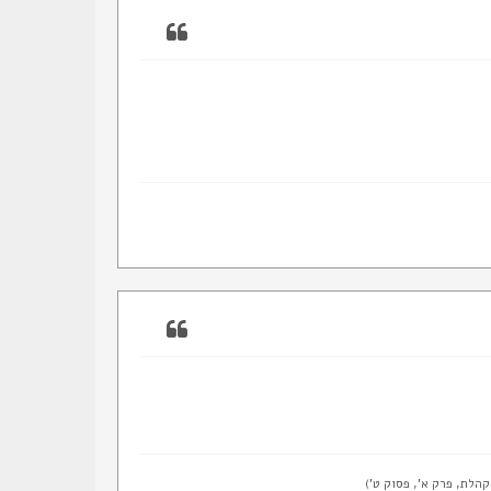
קהלת, פרק א', פסוק ט')