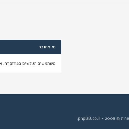
מי מחובר
משתמשים הגולשים בפורום זה: א
- phpBB.co.il.