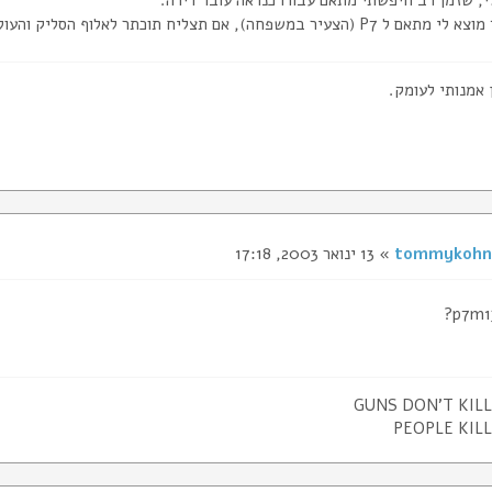
משפחה), אם תצליח תוכתר לאלוף הסליק והעולם באיתור הבלתי אפשרי !!
 אמנותי לעומק.
tommykohn
» 13 ינואר 2003, 17:18
GUNS DON'T KIL
PEOPLE KIL