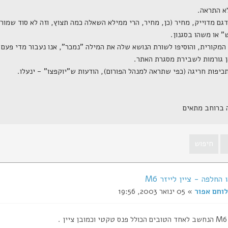
ה ברוחב מתאים
החלפה - ציין לייזר M6
לוחם אפור
» 05 ינואר 2003, 19:56
 .