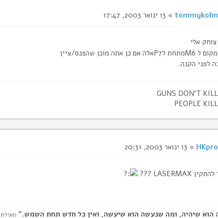
tommykohn
» 13 ינואר 2003, 17:47
צוחק אלי
לP7אלה אם כן אתה מוכן שהפנס/ציין
ה לפני הקנה.
GUNS DON'T KIL
PEOPLE KIL
HKpro
» 13 ינואר 2003, 20:31
 LASERMAX ???
 הוא שיהיה, ומה שנעשה הוא שיעשה, ואין כל חדש תחת השמש."
(מגילת 