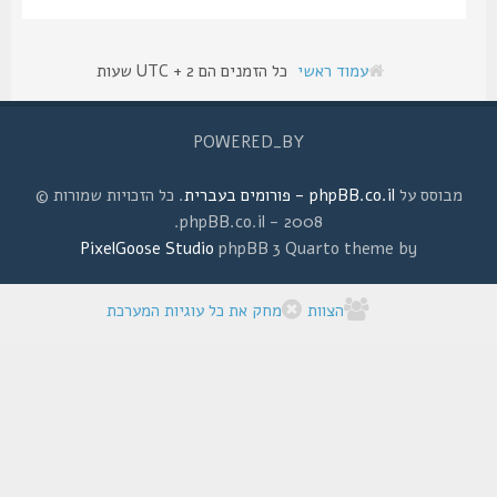
עמוד ראשי
כל הזמנים הם UTC + 2 שעות
POWERED_BY
מבוסס על
phpBB.co.il - פורומים בעברית
. כל הזכויות שמורות ©
2008 - phpBB.co.il.
PixelGoose Studio
phpBB 3 Quarto theme by
הצוות
מחק את כל עוגיות המערכת