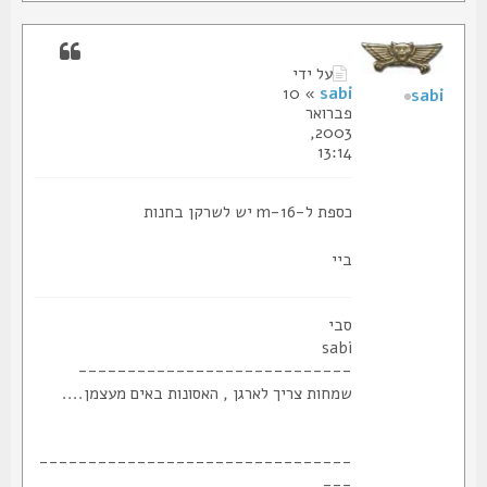
על ידי
» 10
sabi
sabi
פברואר
2003,
13:14
כספת ל-m-16 יש לשרקן בחנות
ביי
סבי
sabi
----------------------------
שמחות צריך לארגן , האסונות באים מעצמן....
--------------------------------
---