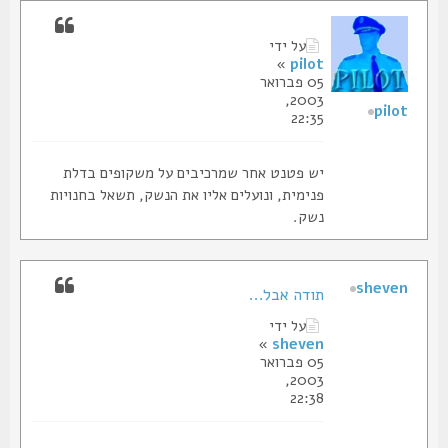
על ידי
»
pilot
05 פברואר
2003,
pilot
22:35
יש פטנט אחר שמרכיבים על משקופים בדלת
פנימית, ונועלים אליו את הנשק, תשאל בחנויות
נשק.
sheven
תודה אבל...
על ידי
»
sheven
05 פברואר
2003,
22:38