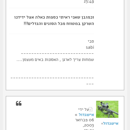
23:49
וכמובן שאני ראיתי כספות כאלה אצל ידידנו
השרקן במטווח מכל הסוגים והגדלים!!!
סבי
sabi
----------------------------
שמחות צריך לארגן , האסונות באים מעצמן....
--------------------------------
---
על ידי
אישגדול
»
06 פברואר
אישגדול
2003,