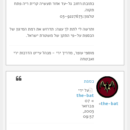
כתובת:רחוב גל-עד אזור תעשיה קרית ריה פתח
תקוה.
טלפון:03-9227675
ותרשה לי לתת לך עצה: תדרוש את רמת המיגון של
הכספת על-פי התקן של משטרת ישראל.
מוספי עופר, מדריך ירי - מנהל עייט הדרכות ירי
ואבטחה
כספת
על ידי
the-bat
» 07
the-bat
פברואר
2003,
09:57