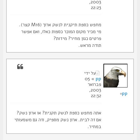
2003,
22:23
מחפש כספת תיקנית לנשק ארוך (M16 קצר).
מי מכיר מקום המוכר כספות כאלו, ואם אפשר
פרטים כגון מחיר? מידות?
תודה מראש.
על ידי
» 05
pp
פברואר
2003,
pp
22:32
אתה מחפש כספת לנשק תקנית? או ארון נשק?
אם זה לבית. ארון נשק מספיק, וזה גם משמעותי
במחיר.