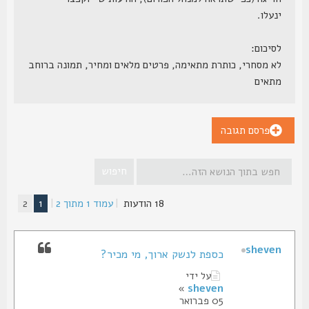
ינעלו.
לסיכום:
לא מסחרי, כותרת מתאימה, פרטים מלאים ומחיר, תמונה ברוחב
מתאים
פרסם תגובה
18 הודעות
|
עמוד
1
מתוך
2
|
1
2
sheven
כספת לנשק ארוך, מי מכיר?
על ידי
»
sheven
05 פברואר