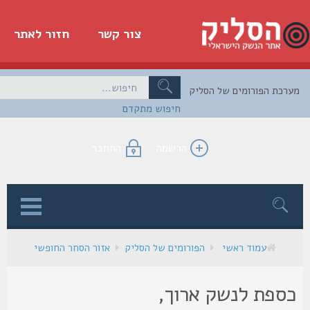
צור קשר
חזור לאתר
כת הפורומים של הסליק
חיפוש מתקדם
הרשמה
התחבר
ן
עמוד ראשי
הפורומים של הסליק
אזור הסחר החופשי
ספת לנשק ארוך,