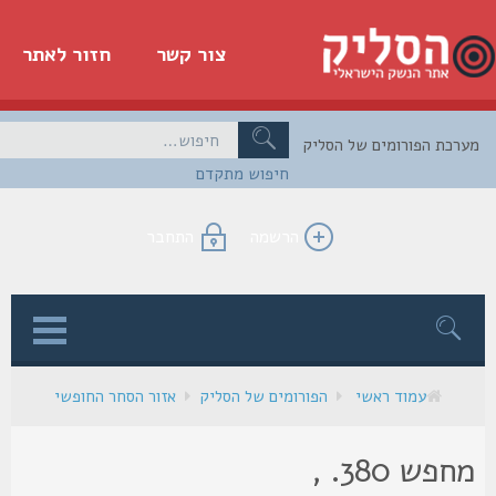
צור קשר
חזור לאתר
כת הפורומים של הסליק
חיפוש מתקדם
הרשמה
התחבר
ן
עמוד ראשי
הפורומים של הסליק
אזור הסחר החופשי
מחפש 380. ,