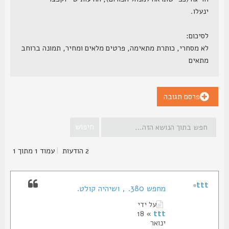
ינעלו.
לסיכום:
לא מסחרי, כותרת מתאימה, פרטים מלאים ומחיר, תמונה ברוחב
מתאים
פרסם תגובה
2 הודעות
|
עמוד
1
מתוך
1
ttt
מחפש 380. , ושיהיה קולט.
על ידי
» 18
ttt
ינואר