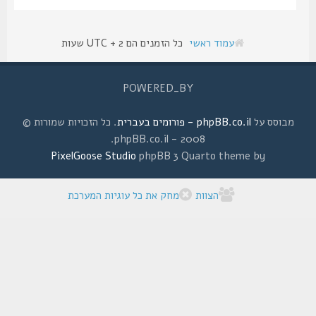
עמוד ראשי
כל הזמנים הם UTC + 2 שעות
POWERED_BY
מבוסס על
phpBB.co.il - פורומים בעברית
. כל הזכויות שמורות ©
2008 - phpBB.co.il.
PixelGoose Studio
phpBB 3 Quarto theme by
הצוות
מחק את כל עוגיות המערכת