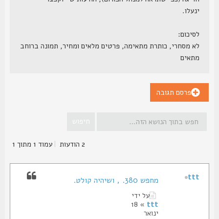
ינעלו.
לסיכום:
לא מסחרי, כותרת מתאימה, פרטים מלאים ומחיר, תמונה ברוחב
מתאים
פרסם תגובה
2 הודעות
|
עמוד
1
מתוך
1
ttt
מחפש 380. , ושיהיה קולט.
על ידי
» 18
ttt
ינואר