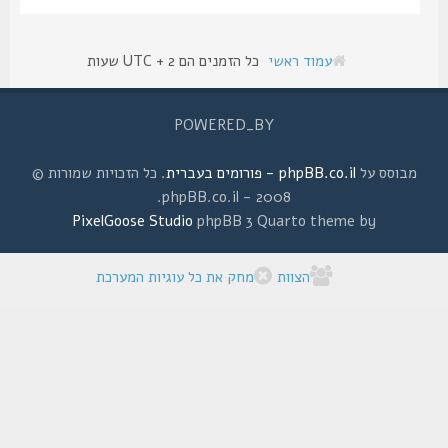
עמוד ראשי
כל הזמנים הם UTC + 2 שעות
POWERED_BY
מבוסס על
phpBB.co.il - פורומים בעברית
. כל הזכויות שמורות ©
2008 - phpBB.co.il.
PixelGoose Studio
phpBB 3 Quarto theme by
הצוות
מחק את כל עוגיות המערכת