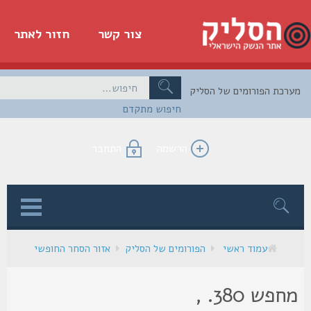
צור קשר
חזור לאתר
כת הפורומים של הסליק
חיפוש מתקדם
הרשמה
התחבר
ן
עמוד ראשי
הפורומים של הסליק
אזור הסחר החופשי
מחפש 380. ,